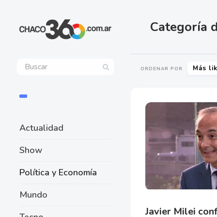
Categoría d
Más li
ORDENAR POR
Actualidad
Show
Política y Economía
Mundo
Javier Milei con
Tecno