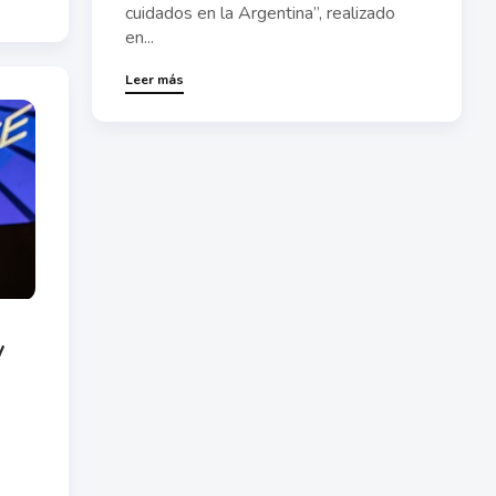
cuidados en la Argentina”, realizado
en...
Leer más
y