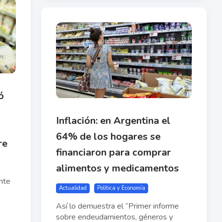
ó
Inflación: en Argentina el
64% de los hogares se
re
financiaron para comprar
alimentos y medicamentos
nte
Actualidad
Política y Economía
Así lo demuestra el “Primer informe
sobre endeudamientos, géneros y