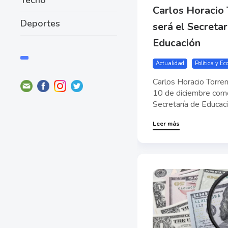
Carlos Horacio 
Deportes
será el Secretar
Educación
Actualidad
Política y E
Carlos Horacio Torren
10 de diciembre como 
Secretaría de Educaci
Leer más