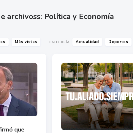
e archivoss: Política y Economía
kes
Más vistas
Actualidad
Deportes
CATEGORÍA
firmó que