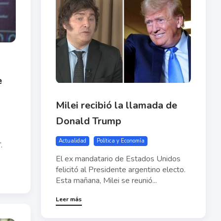
e
Milei recibió la llamada de
Donald Trump
Actualidad
Política y Economía
.
El ex mandatario de Estados Unidos
felicitó al Presidente argentino electo.
Esta mañana, Milei se reunió...
Leer más