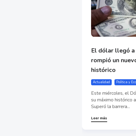
El dólar llegó a
rompió un nuev
histórico
Actualidad
Política y E
Este miércoles, el Dó
su máximo histórico a
Superó la barrera...
Leer más