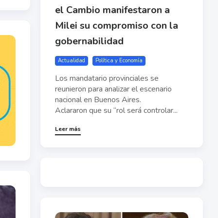
el Cambio manifestaron a
Milei su compromiso con la
gobernabilidad
Actualidad
Política y Economía
Los mandatario provinciales se
reunieron para analizar el escenario
nacional en Buenos Aires.
Aclararon que su “rol será controlar...
Leer más