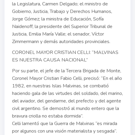
la Legislatura, Carmen Delgado; el ministro de
Gobierno, Justicia, Trabajo y Derechos Humanos,
Jorge Gómez; la ministra de Educación, Sofía
Naidenoff; la presidente del Superior Tribunal de
Justicia, Emilia María Valle; el senador, Víctor
Zimmermann y demás autoridades provinciales.
CORONEL MAYOR CRISTIAN CELLI: “MALVINAS
ES NUESTRA CAUSA NACIONAL”
Por su parte, el jefe de la Tercera Brigada de Monte,
Coronel Mayor Cristian Fabio Celli, precisó: “En el año
1982, en nuestras Islas Malvinas, se combatió
haciendo gala de las virtudes del soldado, del marino,
del aviador, del gendarme, del prefecto y del agente
civil argentino. Se demostró al mundo entero que la
bravura criolla no estaba dormida”.
Celli lamentó que la Guerra de Malvinas “es mirada
por algunos con una visión materialista y sesgada”.