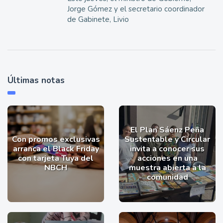
Jorge Gómez y el secretario coordinador
de Gabinete, Livio
Últimas notas
El Plan Sáenz Peña
Con promos exclusivas
Sustentable y Circular
arranca el Black Friday
invita a conocer sus
con tarjeta Tuya del
acciones en una
NBCH
muestra abierta a la
comunidad