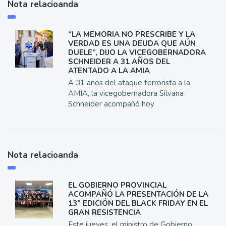
Nota relacioanda
“LA MEMORIA NO PRESCRIBE Y LA
VERDAD ES UNA DEUDA QUE AÚN
DUELE”, DIJO LA VICEGOBERNADORA
SCHNEIDER A 31 AÑOS DEL
ATENTADO A LA AMIA
A 31 años del ataque terrorista a la
AMIA, la vicegobernadora Silvana
Schneider acompañó hoy
Nota relacioanda
EL GOBIERNO PROVINCIAL
ACOMPAÑÓ LA PRESENTACIÓN DE LA
13° EDICIÓN DEL BLACK FRIDAY EN EL
GRAN RESISTENCIA
Este jueves, el ministro de Gobierno,