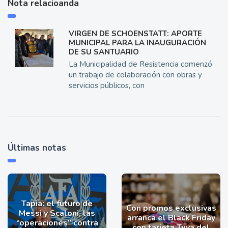
Nota relacioanda
VIRGEN DE SCHOENSTATT: APORTE
MUNICIPAL PARA LA INAUGURACIÓN
DE SU SANTUARIO
La Municipalidad de Resistencia comenzó
un trabajo de colaboración con obras y
servicios públicos, con
Últimas notas
Tapia: el futuro de
Con promos exclusivas
Messi y Scaloni, las
arranca el Black Friday
“operaciones” contra
con tarjeta Tuya del