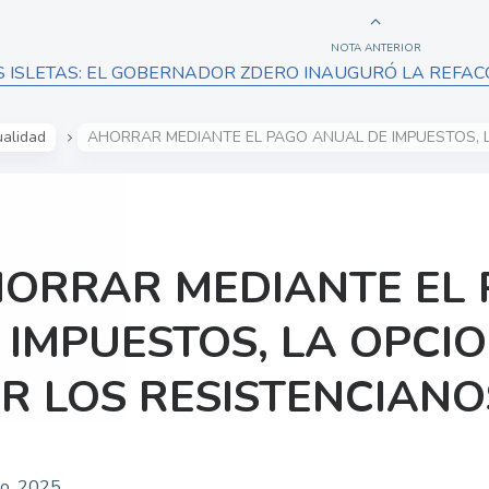
NOTA ANTERIOR
S ISLETAS: EL GOBERNADOR ZDERO INAUGURÓ LA REFACC
ualidad
AHORRAR MEDIANTE EL PAGO ANUAL DE IMPUESTOS, L
ORRAR MEDIANTE EL
 IMPUESTOS, LA OPCI
R LOS RESISTENCIANO
ro, 2025