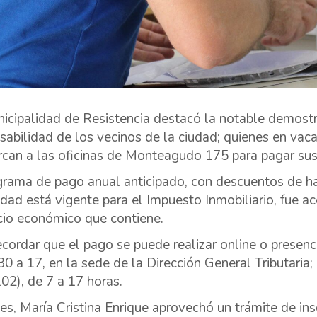
icipalidad de Resistencia destacó la notable demos
sabilidad de los vecinos de la ciudad; quienes en vaca
rcan a las oficinas de Monteagudo 175 para pagar su
grama de pago anual anticipado, con descuentos de ha
idad está vigente para el Impuesto Inmobiliario, fue 
cio económico que contiene.
ecordar que el pago se puede realizar online o presenci
30 a 17, en la sede de la Dirección General Tributaria;
102), de 7 a 17 horas.
ves, María Cristina Enrique aprovechó un trámite de insc