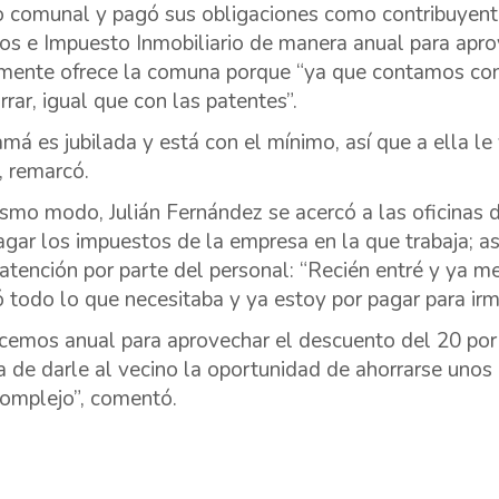
io comunal y pagó sus obligaciones como contribuyen
ios e Impuesto Inmobiliario de manera anual para apr
mente ofrece la comuna porque “ya que contamos con 
rrar, igual que con las patentes”.
má es jubilada y está con el mínimo, así que a ella l
, remarcó.
smo modo, Julián Fernández se acercó a las oficinas d
agar los impuestos de la empresa en la que trabaja; 
atención por parte del personal: “Recién entré y ya m
ó todo lo que necesitaba y ya estoy por pagar para irm
cemos anual para aprovechar el descuento del 20 por 
 de darle al vecino la oportunidad de ahorrarse unos 
omplejo”, comentó.