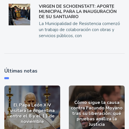
VIRGEN DE SCHOENSTATT: APORTE
MUNICIPAL PARA LA INAUGURACIÓN
DE SU SANTUARIO
La Municipalidad de Resistencia comenzó
un trabajo de colaboración con obras y
servicios públicos, con
Últimas notas
Cómo sigue la causa
El Papa León XIV
contra Facundo Moyano
visitará la Argentina
tras su liberación: qué
entre el 8 y el 11 de
pruebas analiza la
noviembre
Justicia