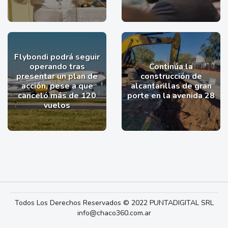
Flybondi podrá seguir
operando tras
Continúa la
presentar un plan de
construcción de
acción, pese a que
alcantarillas de gran
canceló más de 120
porte en la avenida 28
vuelos
Todos Los Derechos Reservados © 2022 PUNTADIGITAL SRL
info@chaco360.com.ar