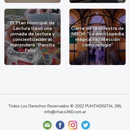
El Plan Municipal de
Lectura llevó una
Cierre de la muestra de
jornada de lectura y
NBCH: “La enciclopedia
concientización al
mágica: la colección
merendero “Pancita
como refugio”
Feliz”
Todos Los Derechos Reservados © 2022 PUNTADIGITAL SRL
info@chaco360.com.ar