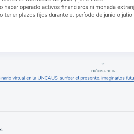
o haber operado activos financieros ni moneda extranj
o tener plazos fijos durante el período de junio o julio
PRÓXIMA NOTA
ario virtual en la UNCAUS: surfear el presente, imaginarlos futu
as