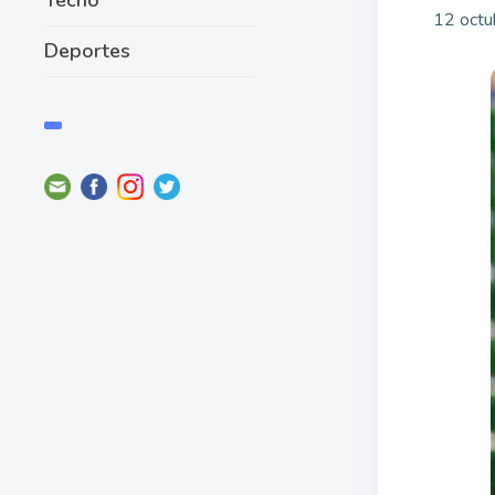
12 octu
Deportes