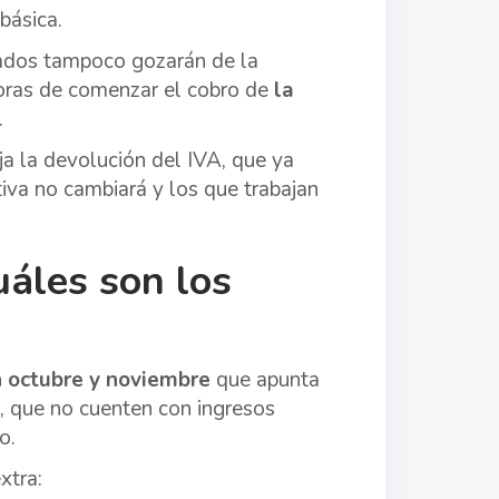
básica.
ados tampoco gozarán de la
horas de comenzar el cobro de
la
.
ja la devolución del IVA, que ya
va no cambiará y los que trabajan
áles son los
 octubre y noviembre
que apunta
, que no cuenten con ingresos
o.
xtra: