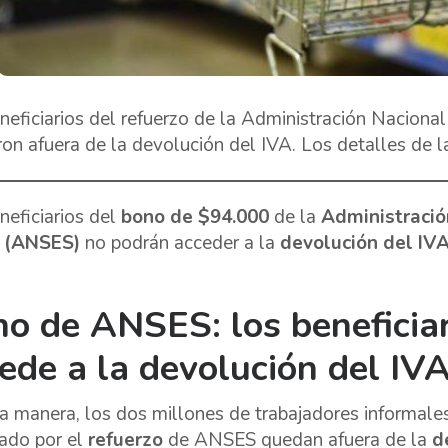
neficiarios del refuerzo de la Administración Naciona
on afuera de la devolución del IVA. Los detalles de l
neficiarios del
bono de $94.000
de la
Administració
l (ANSES)
no podrán acceder a la
devolución del IV
o de ANSES: los beneficia
ede a la devolución del IV
a manera, los dos millones de trabajadores informales
ado por el
refuerzo
de ANSES quedan afuera de la
d