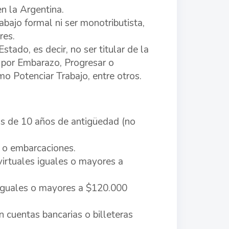
n la Argentina.
abajo formal ni ser monotributista,
res.
tado, es decir, no ser titular de la
 por Embarazo, Progresar o
o Potenciar Trabajo, entre otros.
s de 10 años de antigüedad (no
 o embarcaciones.
virtuales iguales o mayores a
iguales o mayores a $120.000
 cuentas bancarias o billeteras