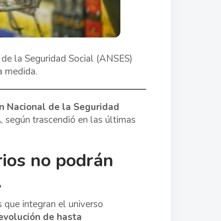
l de la Seguridad Social (ANSES)
a medida.
n Nacional de la Seguridad
A
, según trascendió en las últimas
rios no podrán
A
 que integran el universo
evolución de hasta