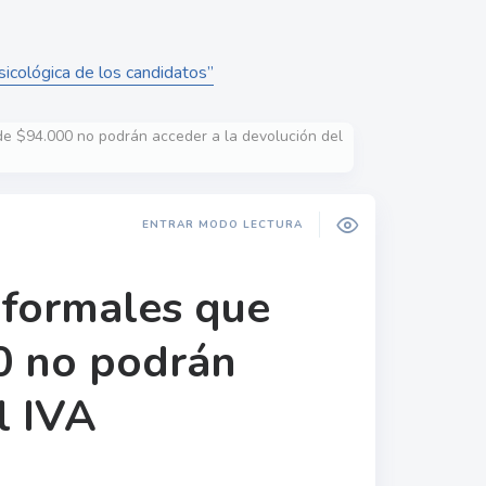
sicológica de los candidatos”
de $94.000 no podrán acceder a la devolución del
ENTRAR MODO LECTURA
nformales que
0 no podrán
l IVA