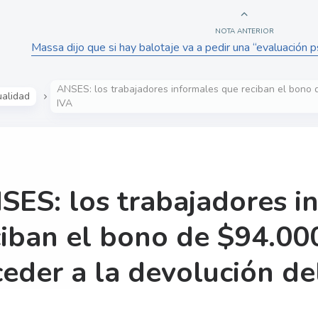
NOTA ANTERIOR
Massa dijo que si hay balotaje va a pedir una “evaluación p
ANSES: los trabajadores informales que reciban el bono 
ualidad
IVA
SES: los trabajadores i
ciban el bono de $94.00
ceder a la devolución de