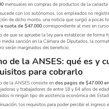
00
mensuales en compras de productos de la canasta 
ucede con los autónomos, los empleados no registr
ución de dicho monto, una noticia que surgió a pocas 
ra cuota de $47.000
correspondiente al mes en curso
o de que se apruebe la ley para establecer de forma fi
 media sanción en la Cámara de Diputados, la normati
ro serán marginados del beneficio.
o de la ANSES: qué es y cu
uisitos para cobrarlo
o de la ANSES consiste en
dos pagos de $47.000 en
ajadoras y trabajadores de entre 18 y 64 años de edad
rados ni ningún tipo de asistencia económica del Estad
nuación, los requisitos para poder percibir el ingreso e