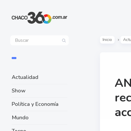
Inicio
Act
Actualidad
AN
Show
re
Política y Economía
ac
Mundo
Tecno