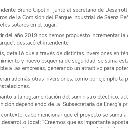
endente Bruno Cipolini junto al secretario de Desarrol
os de la Comisión del Parque Industrial de Sáenz Peña
eles solares en el lugar.
tir del año 2019 nos hemos propuesto incrementar la 
arque”, destacó el intendente.
, detalló que a través de distintas inversiones en tér
imiento y nuevo esquema de seguridad, se suma esta 
ble a las empresas, generando un atractivo para potenc
eran además otras inversiones, como por ejemplo la po
instalaciones.
uanto a la reglamentación del suministro eléctrico, a
inición dependiendo de la Subsecretaría de Energía pro
 contexto, cabe mencionar que el proyecto se suma a d
l desarrollo local: “Creemos que es importante apost