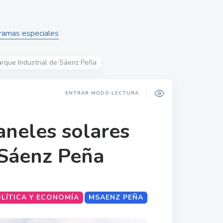
gramas especiales
arque Industrial de Sáenz Peña
ENTRAR MODO LECTURA
aneles solares
 Sáenz Peña
LÍTICA Y ECONOMÍA
MSAENZ PEÑA