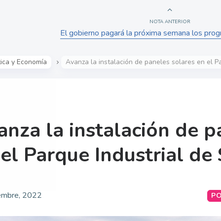
NOTA ANTERIOR
El gobierno pagará la próxima semana los pro
tica y Economía
Avanza la instalación de paneles solares en el P
anza la instalación de p
 el Parque Industrial de
embre, 2022
PO