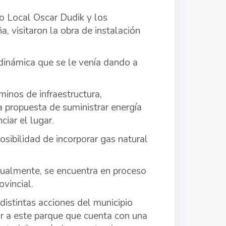
lo Local Oscar Dudik y los
, visitaron la obra de instalación
dinámica que se le venía dando a
minos de infraestructura,
propuesta de suministrar energía
iar el lugar.
sibilidad de incorporar gas natural
ctualmente, se encuentra en proceso
vincial.
istintas acciones del municipio
ar a este parque que cuenta con una