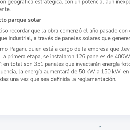
ión geográfica estratégica, con un potencial aún inexpl
ente.
cto parque solar
ciso recordar que la obra comenzó el año pasado con el
que Industrial, a través de paneles solares que genere
rmo Pagani, quien está a cargo de la empresa que llev
 la primera etapa, se instalaron 126 paneles de 400W
 en total son 351 paneles que inyectarán energía foto
uencia, la energía aumentará de 50 kW a 150 kW, en 
adas una vez que sea definida la reglamentación.