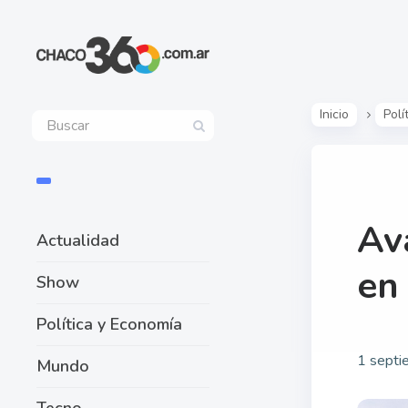
Inicio
Polí
Av
Actualidad
en
Show
Política y Economía
1 septi
Mundo
Tecno