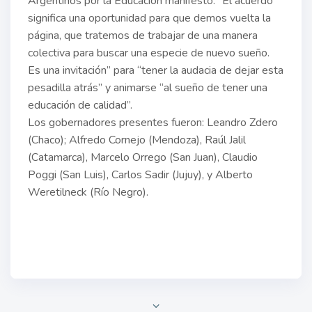
Argentinos por la Educación manifestó: “El acuerdo
significa una oportunidad para que demos vuelta la
página, que tratemos de trabajar de una manera
colectiva para buscar una especie de nuevo sueño.
Es una invitación” para “tener la audacia de dejar esta
pesadilla atrás” y animarse “al sueño de tener una
educación de calidad”.
Los gobernadores presentes fueron: Leandro Zdero
(Chaco); Alfredo Cornejo (Mendoza), Raúl Jalil
(Catamarca), Marcelo Orrego (San Juan), Claudio
Poggi (San Luis), Carlos Sadir (Jujuy), y Alberto
Weretilneck (Río Negro).