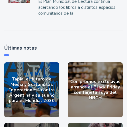
El Plan Municipal de Lectura continúa
acercando los libros a distintos espacios
comunitarios de la
Últimas notas
Tapia: el futuro de
Con promos exclusivas
Messi y Scaloni, las
arranca el Black Friday
“operaciones” contra
con tarjeta Tuya del
Argentina y su sueño
NBCH
para el Mundial 2030