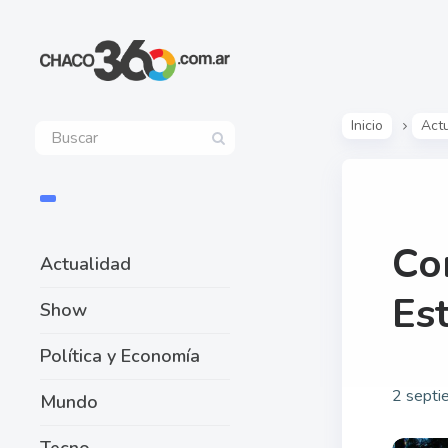
Inicio
Act
Con
Actualidad
Es
Show
Política y Economía
2 septi
Mundo
Tecno