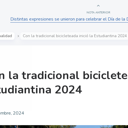
NOTA ANTERIOR
Distintas expresiones se unieron para celebrar el Día de l
ualidad
Con la tradicional bicicleteada inició la Estudiantina 2024
 la tradicional biciclete
tudiantina 2024
embre, 2024