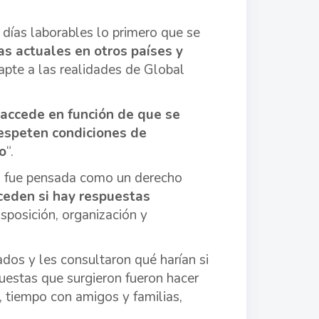
 días laborables lo primero que se
as actuales en otros países y
pte a las realidades de Global
 accede en función de que se
respeten condiciones de
o
“.
o fue pensada como un derecho
ceden si hay respuestas
posición, organización y
dos y les consultaron qué harían si
puestas que surgieron fueron hacer
, tiempo con amigos y familias,