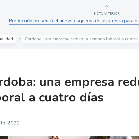
NOTA ANTERIOR
Producción presentó el nuevo esquema de asistencia para 
ualidad
Córdoba: una empresa redujo la semana laboral a cuatro 
rdoba: una empresa red
oral a cuatro días
to, 2022