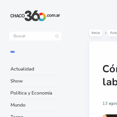
Inicio
Act
Có
Actualidad
lab
Show
Política y Economía
13 agos
Mundo
Tecno