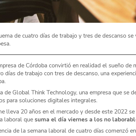
uema de cuatro días de trabajo y tres de descanso se
esa.
presa de Córdoba convirtió en realidad el sueño de 
ro días de trabajo con tres de descanso, una experien
ba.
ta de Global Think Technology, una empresa que se de
ios para soluciones digitales integrales.
e lleva 20 años en el mercado y desde este 2022 se 
a laboral que
suma el día viernes a los no laborabl
encia de la semana laboral de cuatro días comenzó en