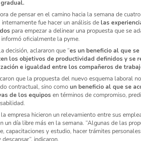
 gradual.
hora de pensar en el camino hacia la semana de cuatro
ó internamente fue hacer un análisis de
las experienci
dos
para empezar a delinear una propuesta que se ada
, informó oficialmente la pyme.
la decisión, aclararon que “
es un beneficio al que se
en los objetivos de productividad definidos y se 
zación e igualdad entre los compañeros de trabaj
aron que la propuesta del nuevo esquema laboral n
ido contractual, sino como
un beneficio al que se ac
vas de los equipos
en términos de compromiso, predis
sabilidad.
la empresa hicieron un relevamiento entre sus emplea
an un día libre más en la semana. “Algunas de las pro
e, capacitaciones y estudio, hacer trámites personales
y descansar”, indicaron.