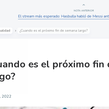
NOTA ANTERIOR
El stream más esperado: Hasbulla habló de Messi a
ualidad
¿Cuando es el próximo fin de semana largo?
uando es el próximo fin
rgo?
o, 2022