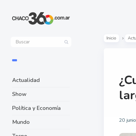
Inicio
Act
¿C
Actualidad
la
Show
Política y Economía
20 juni
Mundo
Tecno