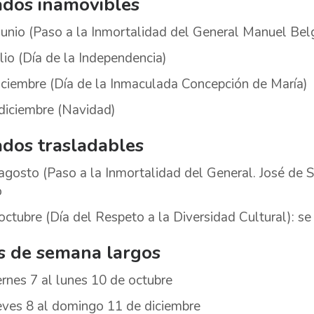
ados inamovibles
junio (Paso a la Inmortalidad del General Manuel Bel
ulio (Día de la Independencia)
iciembre (Día de la Inmaculada Concepción de María)
diciembre (Navidad)
ados trasladables
agosto (Paso a la Inmortalidad del General. José de S
o
octubre (Día del Respeto a la Diversidad Cultural): se
s de semana largos
ernes 7 al lunes 10 de octubre
eves 8 al domingo 11 de diciembre