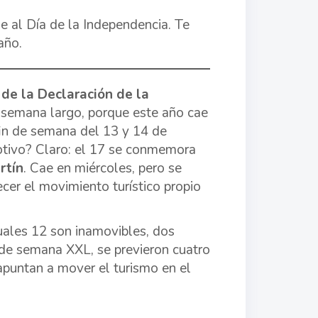
e al Día de la Independencia. Te
año.
 de la Declaración de la
de semana largo, porque este año cae
fin de semana del 13 y 14 de
otivo? Claro: el 17 se conmemora
rtín
. Cae en miércoles, pero se
ecer el movimiento turístico propio
cuales 12 son inamovibles, dos
s de semana XXL, se previeron cuatro
 apuntan a mover el turismo en el