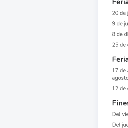
Feri
20 de 
9 de j
8 de d
25 de 
Feri
17 de 
agost
12 de 
Fine
Del vi
Del ju