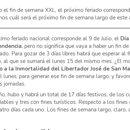
 el fin de semana XXL, el próximo feriado correspond
os cuál será el próximo fin de semana largo de este 
ximo feriado nacional corresponde al 9 de Julio, el
Día
endencia
, pero no significa que vaya a haber un fin 
ado. Para gozar de 3 días libres habrá que esperar al 
, al que se sumará el lunes 15 del mismo mes. ¿El m
o a la Inmortalidad del Libertador José de San Ma
al lunes, para generar ese fin de semana largo, y favor
s jornadas.
ño, hubo y habrá un total de 17 días festivos, de los 
dables y tres con fines turísticos. Respecto a los fine
atro días cada uno. Los fines de semana largo, claro,