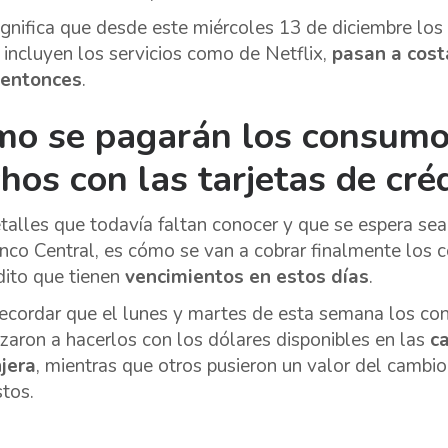
ignifica que desde este miércoles 13 de diciembre los 
 incluyen los servicios como de Netflix,
pasan a cost
 entonces
.
o se pagarán los consumo
hos con las tarjetas de cré
talles que todavía faltan conocer y que se espera se
nco Central, es cómo se van a cobrar finalmente los 
dito que tienen
vencimientos en estos días
.
ecordar que el lunes y martes de esta semana los co
aron a hacerlos con los dólares disponibles en las
c
jera
, mientras que otros pusieron un valor del cambi
tos.