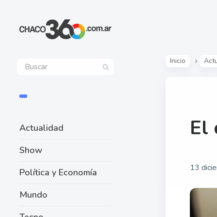
Inicio
Act
El 
Actualidad
Show
13 dici
Política y Economía
Mundo
Tecno