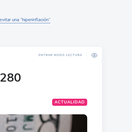
itar una “hiperinflación”
ENTRAR MODO LECTURA
.280
ACTUALIDAD