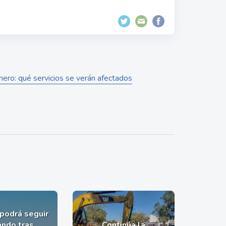
nero: qué servicios se verán afectados
 podrá seguir
ndo tras
Continúa la