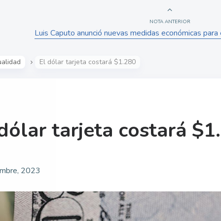
NOTA ANTERIOR
Luis Caputo anunció nuevas medidas económicas para ev
ualidad
El dólar tarjeta costará $1.280
dólar tarjeta costará $1
embre, 2023