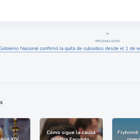
PRÓXIMA NOTA
Gobierno Nacional confirmó la quita de subsidios desde el 1 de e
as
Cómo sigue la causa
Flybondi
León XIV
contra Facundo
opera