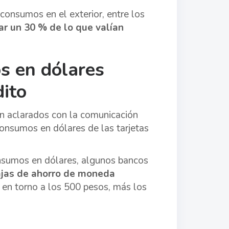
consumos en el exterior, entre los
ar un 30 % de lo que valían
s en dólares
dito
an aclarados con la comunicación
consumos en dólares de las tarjetas
nsumos en dólares, algunos bancos
ajas de ahorro de moneda
o en torno a los 500 pesos, más los