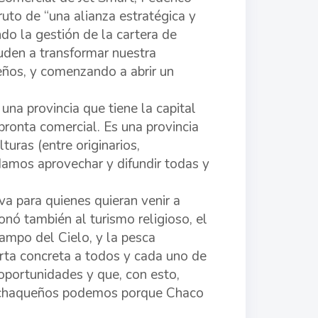
uto de “una alianza estratégica y
do la gestión de la cartera de
yuden a transformar nuestra
eños, y comenzando a abrir un
 una provincia que tiene la capital
mpronta comercial. Es una provincia
uras (entre originarios,
amos aprovechar y difundir todas y
a para quienes quieran venir a
ionó también al turismo religioso, el
ampo del Cielo, y la pesca
erta concreta a todos y cada uno de
portunidades y que, con esto,
s chaqueños podemos porque Chaco