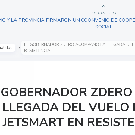
NOTA ANTERIOR
PIO Y LA PROVINCIA FIRMARON UN COONVENIO DE COO
SOCIAL
EL GOBERNADOR ZDERO ACOMPAÑÓ LA LLEGADA DEL 
ualidad
RESISTENCIA
 GOBERNADOR ZDERO
 LLEGADA DEL VUELO
 JETSMART EN RESIST