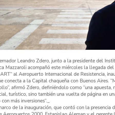
ernador Leandro Zdero, junto a la presidente del Inst
ca Mazzaroli acompañó este miércoles la llegada del 
ART” al Aeropuerto Internacional de Resistencia, in
ue conecta a la Capital chaqueña con Buenos Aires. “
ollo”, afirmó Zdero, definiéndolo como “una apuesta, 
ial, turístico, sino también una vuelta de página en u
 con más inversiones”._
marco de la inauguración, que contó con la presencia 
e Aeropuertos 2000, Estanislao Aleman y el gerente 