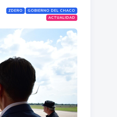
ZDERO
GOBIERNO DEL CHACO
ACTUALIDAD