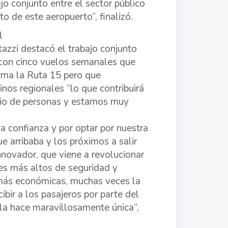
ajo conjunto entre el sector público
o de este aeropuerto”, finalizó.
l
azzi destacó el trabajo conjunto
a, con cinco vuelos semanales que
rma la Ruta 15 pero que
nos regionales “lo que contribuirá
mbio de personas y estamos muy
la confianza y por optar por nuestra
e arribaba y los próximos a salir
nnovador, que viene a revolucionar
res más altos de seguridad y
s más económicas, muchas veces la
ibir a los pasajeros por parte del
la hace maravillosamente única”,