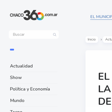
EL MUNICI
Inicio
Act
Actualidad
EL
Show
LA
Política y Economía
DE
Mundo
Tecno