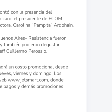
contó con la presencia del
Poccard; el presidente de ECOM
ctora, Carolina “Pampita” Ardohain,
uenos Aires- Resistencia fueron
 y también pudieron degustar
eff Guillermo Perossio.
endrá un costo promocional desde
jueves, viernes y domingo. Los
a web www.jetsmart.com, donde
 de pagos y demás promociones