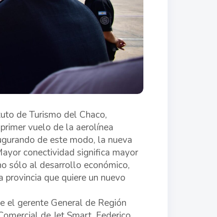
ituto de Turismo del Chaco,
primer vuelo de la aerolínea
augurando de este modo, la nueva
Mayor conectividad significa mayor
no sólo al desarrollo económico,
na provincia que quiere un nuevo
de el gerente General de Región
Comercial de Jet Smart, Federico