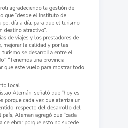
zaroli agradeciendo la gestión de
 que “desde el Instituto de
po, día a día, para que el turismo
 destino atractivo”.
as de viajes y los prestadores de
, mejorar la calidad y por las
 turismo se desarrolla entre el
do”. “Tenemos una provincia
jor que este vuelo para mostrar todo
rto local
islao Alemán, señaló que “hoy es
os porque cada vez que aterriza un
entido, respecto del desarrollo del
el país, Aleman agregó que “cada
ra celebrar porque esto no sucede