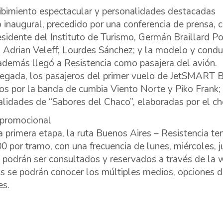
ibimiento espectacular y personalidades destacadas
o inaugural, precedido por una conferencia de prensa, 
esidente del Instituto de Turismo, Germán Braillard 
 Adrian Veleff; Lourdes Sánchez; y la modelo y condu
además llegó a Resistencia como pasajera del avión.
legada, los pasajeros del primer vuelo de JetSMART B
dos por la banda de cumbia Viento Norte y Piko Frank;
alidades de “Sabores del Chaco”, elaboradas por el ch
 promocional
a primera etapa, la ruta Buenos Aires – Resistencia t
0 por tramo, con una frecuencia de lunes, miércoles, 
 podrán ser consultados y reservados a través de l
 se podrán conocer los múltiples medios, opciones
es.