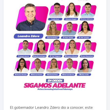
El gobernador Leandro Zdero dio a conocer, este