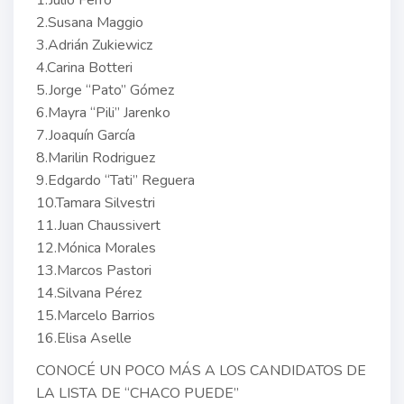
2.Susana Maggio
3.Adrián Zukiewicz
4.Carina Botteri
5.Jorge “Pato” Gómez
6.Mayra “Pili” Jarenko
7.Joaquín García
8.Marilin Rodriguez
9.Edgardo “Tati” Reguera
10.Tamara Silvestri
11.Juan Chaussivert
12.Mónica Morales
13.Marcos Pastori
14.Silvana Pérez
15.Marcelo Barrios
16.Elisa Aselle
CONOCÉ UN POCO MÁS A LOS CANDIDATOS DE
LA LISTA DE “CHACO PUEDE”