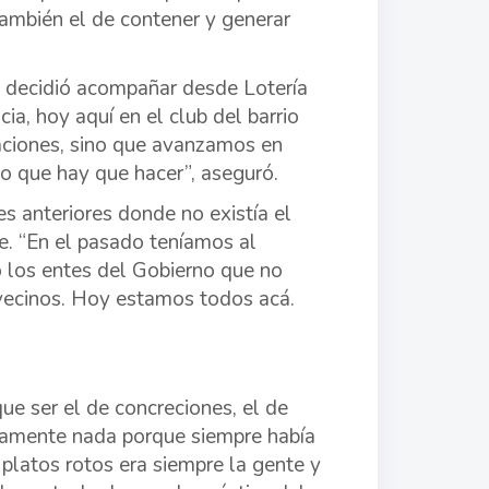
también el de contener y generar
se decidió acompañar desde Lotería
a, hoy aquí en el club del barrio
laciones, sino que avanzamos en
 lo que hay que hacer”, aseguró.
s anteriores donde no existía el
te. “En el pasado teníamos al
o los entes del Gobierno que no
 vecinos. Hoy estamos todos acá.
ue ser el de concreciones, el de
utamente nada porque siempre había
 platos rotos era siempre la gente y