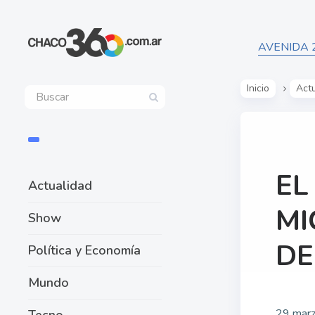
AVENIDA 
Inicio
Act
EL
Actualidad
MI
Show
DE
Política y Economía
Mundo
29 mar
Tecno