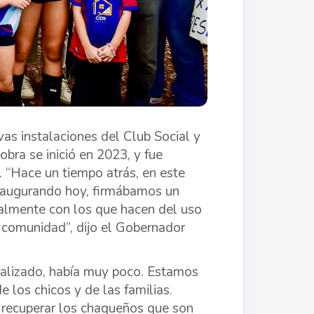
as instalaciones del Club Social y
bra se inició en 2023, y fue
 “Hace un tiempo atrás, en este
inaugurando hoy, firmábamos un
talmente con los que hacen del uso
la comunidad”, dijo el Gobernador
ializado, había muy poco. Estamos
e los chicos y de las familias.
 recuperar los chaqueños que son