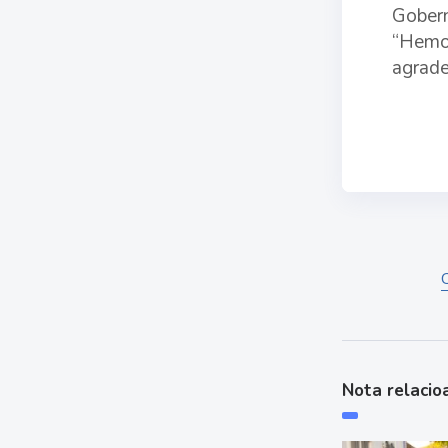
Gobern
“Hemos
agrade
Nota relacio