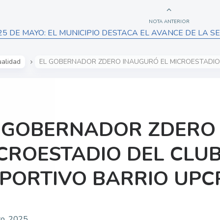
NOTA ANTERIOR
25 DE MAYO: EL MUNICIPIO DESTACA EL AVANCE DE LA 
ualidad
EL GOBERNADOR ZDERO INAUGURÓ EL MICROESTADIO 
 GOBERNADOR ZDERO
CROESTADIO DEL CLUB
PORTIVO BARRIO UPC
zo, 2025