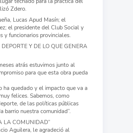
lugar techado para la práctica del
lizó Zdero.
ueña, Lucas Apud Masín; el
z; el presidente del Club Social y
y funcionarios provinciales.
 DEPORTE Y DE LO QUE GENERA
eses atrás estuvimos junto al
ompromiso para que esta obra pueda
o ha quedado y el impacto que va a
e muy felices. Sabemos, como
porte, de las políticas públicas
a barrio nuestra comunidad”.
A LA COMUNIDAD”
io Aguilera, le agradeció al