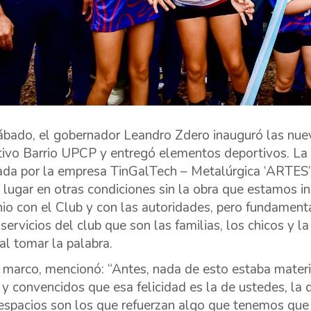
ábado, el gobernador Leandro Zdero inauguró las nuev
ivo Barrio UPCP y entregó elementos deportivos. La o
ada por la empresa TinGalTech – Metalúrgica ‘ARTES’.
lugar en otras condiciones sin la obra que estamos 
io con el Club y con las autoridades, pero fundamen
 servicios del club que son las familias, los chicos y 
al tomar la palabra.
 marco, mencionó: “Antes, nada de esto estaba mater
s y convencidos que esa felicidad es la de ustedes, la d
espacios son los que refuerzan algo que tenemos que