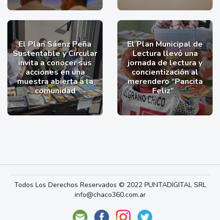
El Plan Sáenz Peña
El Plan Municipal de
Sustentable y Circular
Lectura llevó una
invita a conocer sus
jornada de lectura y
acciones en una
concientización al
muestra abierta a la
merendero “Pancita
comunidad
Feliz”
Todos Los Derechos Reservados © 2022 PUNTADIGITAL SRL
info@chaco360.com.ar