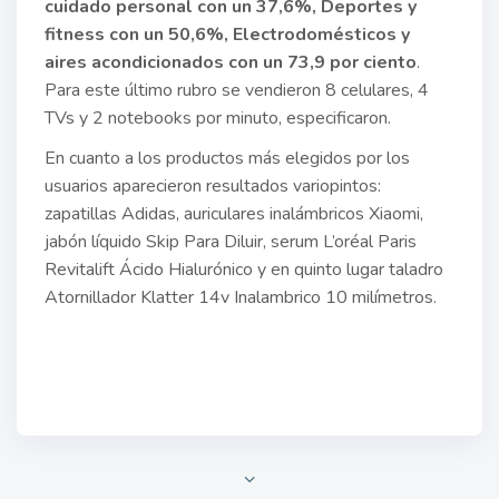
cuidado personal con un 37,6%, Deportes y
fitness con un 50,6%, Electrodomésticos y
aires acondicionados con un 73,9 por ciento
.
Para este último rubro se vendieron 8 celulares, 4
TVs y 2 notebooks por minuto, especificaron.
En cuanto a los productos más elegidos por los
usuarios aparecieron resultados variopintos:
zapatillas Adidas, auriculares inalámbricos Xiaomi,
jabón líquido Skip Para Diluir, serum L’oréal Paris
Revitalift Ácido Hialurónico y en quinto lugar taladro
Atornillador Klatter 14v Inalambrico 10 milímetros.