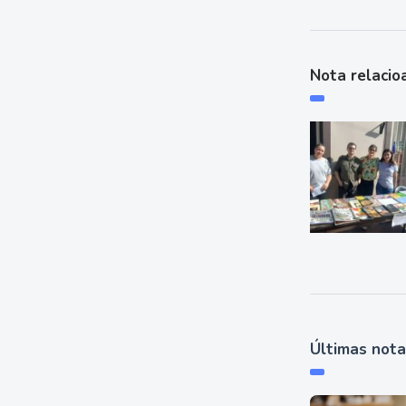
Nota relacio
Últimas not