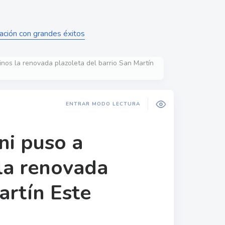
ación con grandes éxitos
cinos la renovada plazoleta del barrio San Martín
ENTRAR MODO LECTURA
ni puso a
 la renovada
artín Este