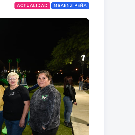
ACTUALIDAD
MSAENZ PEÑA