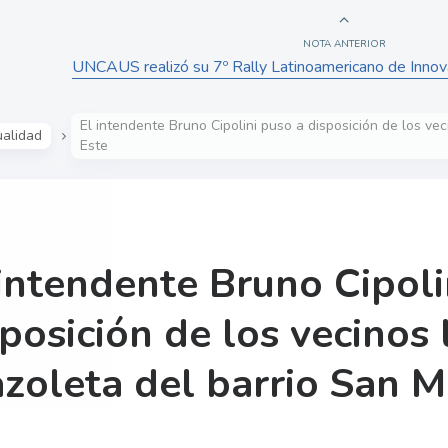
NOTA ANTERIOR
UNCAUS realizó su 7º Rally Latinoamericano de Innov
El intendente Bruno Cipolini puso a disposición de los ve
ualidad
Este
 intendente Bruno Cipoli
sposición de los vecinos
azoleta del barrio San M