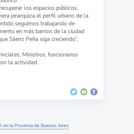
público.
recuperar los espacios públicos,
ra jerarquiza el perfil urbano de la
sentido seguimos trabajando de
mento en más barrios de la ciudad
 que Sáenz Peña siga creciendo”,
nciales, Ministros, funcionarios
on la actividad.
LA en la Provincia de Buenos Aires