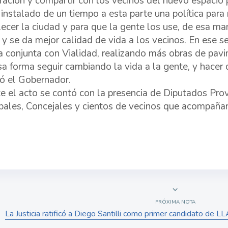
ración y compartir con los vecinos del nuevo espacio 
 instalado de un tiempo a esta parte una política para 
ecer la ciudad y para que la gente los use, de esa mane
 y se da mejor calidad de vida a los vecinos. En ese 
 conjunta con Vialidad, realizando más obras de pavi
sa forma seguir cambiando la vida a la gente, y hacer
ó el Gobernador.
e el acto se contó con la presencia de Diputados Provi
pales, Concejales y cientos de vecinos que acompañar
PRÓXIMA NOTA
La Justicia ratificó a Diego Santilli como primer candidato de L