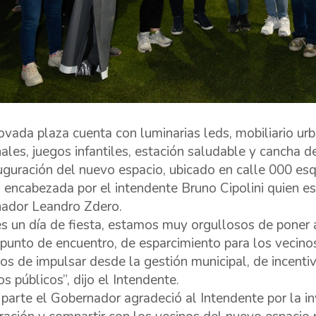
ovada plaza cuenta con luminarias leds, mobiliario ur
ales, juegos infantiles, estación saludable y cancha 
uguración del nuevo espacio, ubicado en calle 000 esq
 encabezada por el intendente Bruno Cipolini quien 
ador Leandro Zdero.
s un día de fiesta, estamos muy orgullosos de poner a
punto de encuentro, de esparcimiento para los vecino
os de impulsar desde la gestión municipal, de incentiv
s públicos”, dijo el Intendente.
 parte el Gobernador agradeció al Intendente por la i