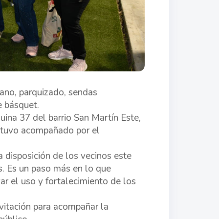
bano, parquizado, sendas
de básquet.
uina 37 del barrio San Martín Este,
estuvo acompañado por el
 disposición de los vecinos este
s. Es un paso más en lo que
ar el uso y fortalecimiento de los
nvitación para acompañar la