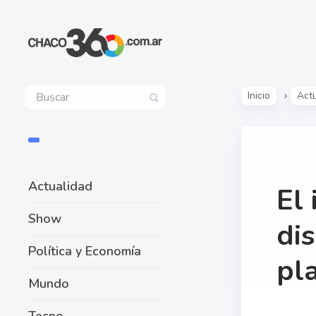
Inicio
Act
Actualidad
El
Show
di
Política y Economía
pl
Mundo
Tecno