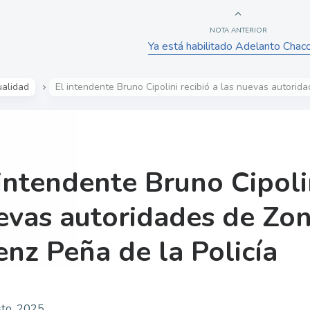
NOTA ANTERIOR
Ya está habilitado Adelanto Chac
ualidad
El intendente Bruno Cipolini recibió a las nuevas autorida
intendente Bruno Cipolin
evas autoridades de Zon
enz Peña de la Policía
to, 2025