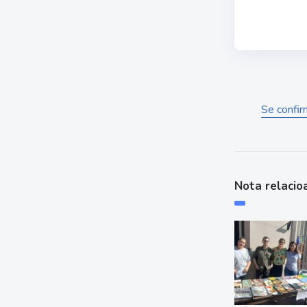
Se confir
Nota relacio