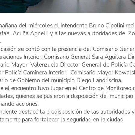
mañana del miércoles el intendente Bruno Cipolini reci
afael Acuña Agnelli y a las nuevas autoridades de Zo
.
ocasión se contó con la presencia del Comisario Gener
raciones Interior; Comisario General Sara Aguilera Dir
rio Mayor Valenzuela Director General de Policía C
or Policía Caminera Interior; Comisario Mayor Kowalski
ario de Gobierno del municipio Diego Landriscina.
e el encuentro tuvo lugar en el Centro de Monitoreo 
dades, quienes se pusieron a disposición del municipio
nando acciones.
endente destacó la predisposición de las autoridades y
tamente para fortalecer la seguridad en la ciudad.