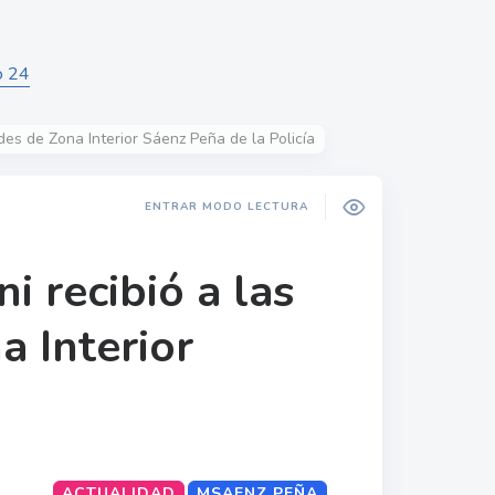
o 24
des de Zona Interior Sáenz Peña de la Policía
ENTRAR MODO LECTURA
i recibió a las
a Interior
ACTUALIDAD
MSAENZ PEÑA