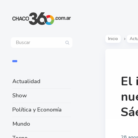
Inicio
Act
El 
Actualidad
nu
Show
Sá
Política y Economía
Mundo
28 agos
Tecno