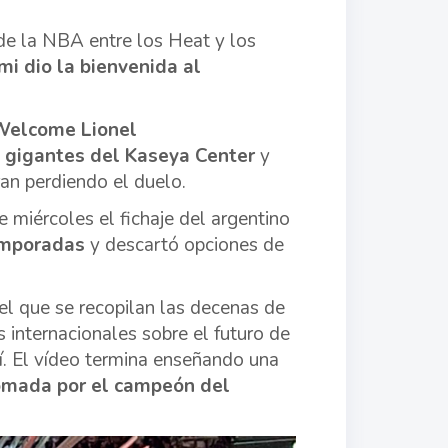
 de la NBA entre los Heat y los
i dio la bienvenida al
Welcome Lionel
 gigantes del Kaseya Center
y
ran perdiendo el duelo.
 miércoles el fichaje del argentino
temporadas
y descartó opciones de
el que se recopilan las decenas de
 internacionales sobre el futuro de
í. El vídeo termina enseñando una
omada por el campeón del