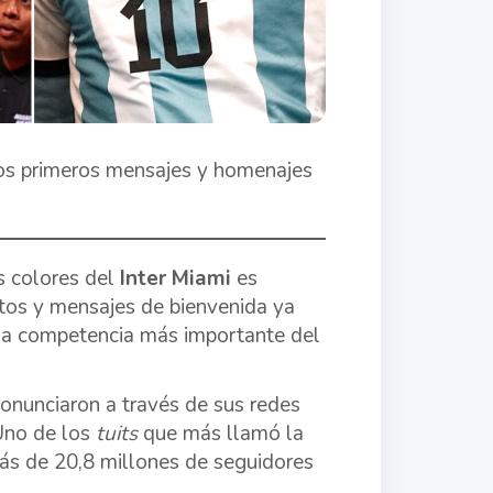
los primeros mensajes y homenajes
s colores del
Inter Miami
es
entos y mensajes de bienvenida ya
 la competencia más importante del
pronunciaron a través de sus redes
 Uno de los
tuits
que más llamó la
ás de 20,8 millones de seguidores