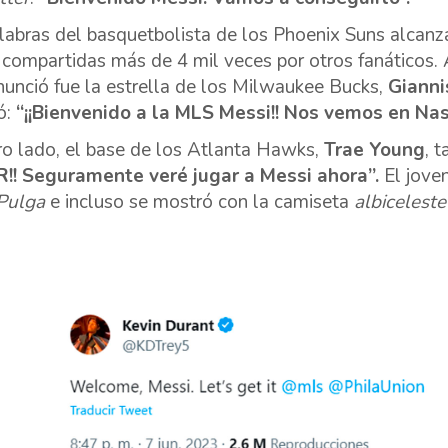
labras del basquetbolista de los Phoenix Suns alcanz
 compartidas más de 4 mil veces por otros fanáticos.
nunció fue la estrella de los Milwaukee Bucks,
Giann
ó:
“¡¡Bienvenido a la MLS Messi!! Nos vemos en Nash
ro lado, el base de los Atlanta Hawks,
Trae Young
, 
!! Seguramente veré jugar a Messi ahora”.
El jove
Pulga
e incluso se mostró con la camiseta
albicelest