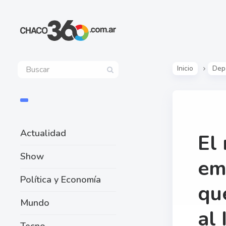
Inicio
Dep
Actualidad
El
Show
em
Política y Economía
qu
Mundo
al 
Tecno