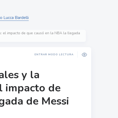
o Lucca Bardelli
as: el impacto de que causó en la NBA la llegada
ENTRAR MODO LECTURA
ales y la
el impacto de
egada de Messi