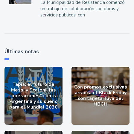
La Municipalidad de Resistencia comenzó
un trabajo de colaboración con obras y
servicios públicos, con
Últimas notas
Tapia: el futuro de
Con promos exclusivas
Messi y Scaloni, las
arranca el Black Friday
“operaciones” contra
con tarjeta Tuya del
Argentina y su sueño
NBCH
para el Mundial 2030