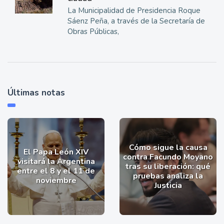
La Municipalidad de Presidencia Roque
Sáenz Peña, a través de la Secretaría de
Obras Públicas,
Últimas notas
Cómo sigue la causa
El Papa León XIV
contra Facundo Moyano
visitará la Argentina
tras su liberación: qué
entre el 8 y el 11 de
pruebas analiza la
noviembre
Justicia