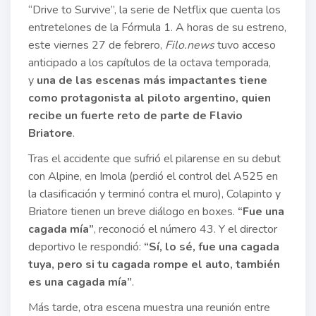
“Drive to Survive”, la serie de Netflix que cuenta los
entretelones de la Fórmula 1. A horas de su estreno,
este viernes 27 de febrero,
Filo.news
tuvo acceso
anticipado a los capítulos de la octava temporada,
y
una de las escenas más impactantes tiene
como protagonista al piloto argentino, quien
recibe un fuerte reto de parte de Flavio
Briatore
.
Tras el accidente que sufrió el pilarense en su debut
con Alpine, en Imola (perdió el control del A525 en
la clasificación y terminó contra el muro), Colapinto y
Briatore tienen un breve diálogo en boxes.
“Fue una
cagada mía”
, reconoció el número 43. Y el director
deportivo le respondió:
“Sí, lo sé, fue una cagada
tuya, pero si tu cagada rompe el auto, también
es una cagada mía”
.
Más tarde, otra escena muestra una reunión entre