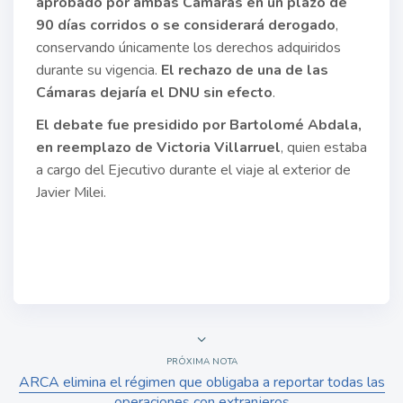
aprobado por ambas Cámaras en un plazo de
90 días corridos o se considerará derogado
,
conservando únicamente los derechos adquiridos
durante su vigencia.
El rechazo de una de las
Cámaras dejaría el DNU sin efecto
.
El debate fue presidido por Bartolomé Abdala,
en reemplazo de Victoria Villarruel
, quien estaba
a cargo del Ejecutivo durante el viaje al exterior de
Javier Milei.
PRÓXIMA NOTA
ARCA elimina el régimen que obligaba a reportar todas las
operaciones con extranjeros