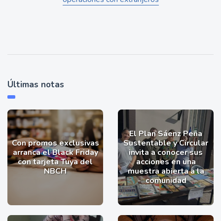
Últimas notas
El Plan Sáenz Peña
Con promos exclusivas
Sustentable y Circular
arranca el Black Friday
invita a conocer sus
con tarjeta Tuya del
acciones en una
NBCH
muestra abierta a la
comunidad