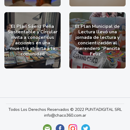
El Plan Sáenz Peña
El Plan Municipal de
Sustentable y Circular
Lectura llevó una
invita a conocer sus
jornada de lectura y
acciones en una
concientización al
muestra abierta a la
merendero “Pancita
comunidad
Feliz”
Todos Los Derechos Reservados © 2022 PUNTADIGITAL SRL
info@chaco360.com.ar