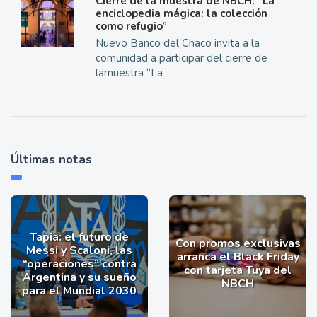
Cierre de la muestra de NBCH: “La
enciclopedia mágica: la colección
como refugio”
Nuevo Banco del Chaco invita a la
comunidad a participar del cierre de
lamuestra “La
Últimas notas
Tapia: el futuro de
Con promos exclusivas
Messi y Scaloni, las
arranca el Black Friday
“operaciones” contra
con tarjeta Tuya del
Argentina y su sueño
NBCH
para el Mundial 2030