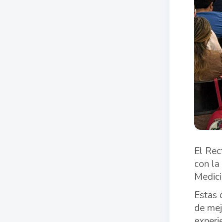
El Rec
con la
Medici
Estas 
de mej
experi