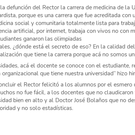
la defunción del Rector la carrera de medicina de l
rdista, porque es una carrera que fue acreditada con
icina social y comunitaria totalmente lista para trabaj
gencia artificial, por internet, trabaja con vivos no co
tudiantes ganaron las olimpiadas
ales, ¿dónde está el secreto de eso? En la calidad de
alización que tiene la carrera porque acá no somos 
sidades, acá el docente se conoce con el estudiante, re
a organizacional que tiene nuestra universidad” hizo h
oncluir el Rector felicitó a los alumnos por el esmero
uchos no fue fácil, a los docentes que no claudicaron 
sidad bien en alto y al Doctor José Bolaños que no de
ioridad y no solo estadísticas.