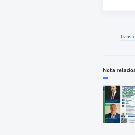
Transf
Nota relacio