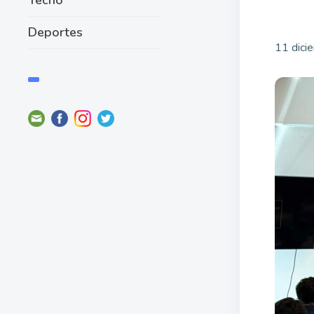
Deportes
11 dici