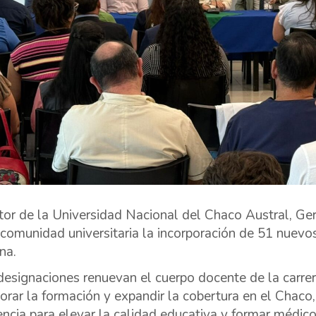
tor de la Universidad Nacional del Chaco Austral, 
 comunidad universitaria la incorporación de 51 nuevo
na.
designaciones renuevan el cuerpo docente de la carrer
orar la formación y expandir la cobertura en el Chaco
encia para elevar la calidad educativa y formar médico