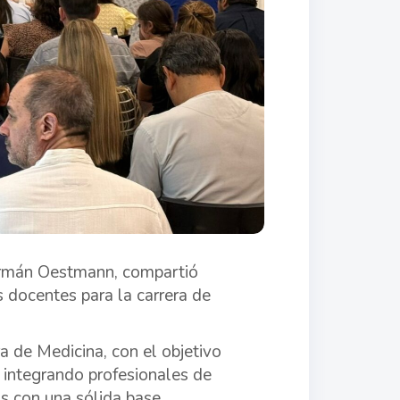
Germán Oestmann, compartió
s docentes para la carrera de
a de Medicina, con el objetivo
, integrando profesionales de
s con una sólida base.