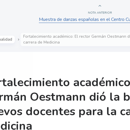
NOTA ANTERIOR
Muestra de danzas españolas en el Centro Cul
Fortalecimiento académico: El rector Germán Oestmann di
ualidad
carrera de Medicina
rtalecimiento académico:
rmán Oestmann dió la b
evos docentes para la c
dicina