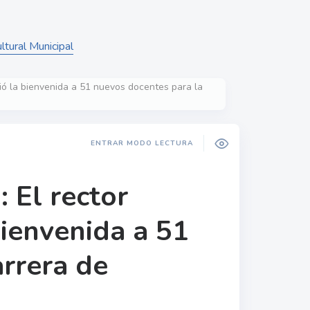
tural Municipal
ó la bienvenida a 51 nuevos docentes para la
ENTRAR MODO LECTURA
 El rector
ienvenida a 51
arrera de