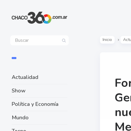
Inicio
Act
Actualidad
Fo
Show
Ge
Política y Economía
nu
Mundo
Me
Tecno