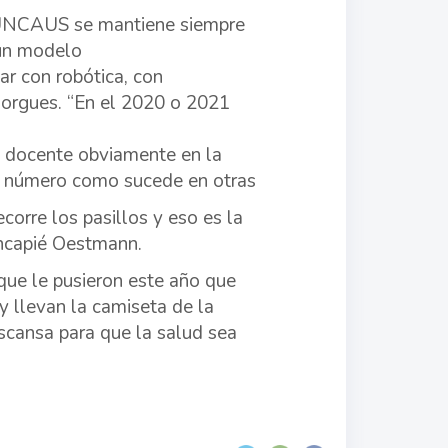
a UNCAUS se mantiene siempre
 un modelo
ar con robótica, con
n morgues. “En el 2020 o 2021
l docente obviamente en la
un número como sucede en otras
corre los pasillos y eso es la
incapié Oestmann.
 que le pusieron este año que
y llevan la camiseta de la
scansa para que la salud sea