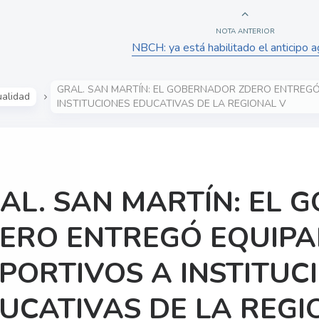
NOTA ANTERIOR
NBCH: ya está habilitado el anticipo a
GRAL. SAN MARTÍN: EL GOBERNADOR ZDERO ENTREG
ualidad
INSTITUCIONES EDUCATIVAS DE LA REGIONAL V
AL. SAN MARTÍN: EL
ERO ENTREGÓ EQUIPA
PORTIVOS A INSTITUC
UCATIVAS DE LA REGI