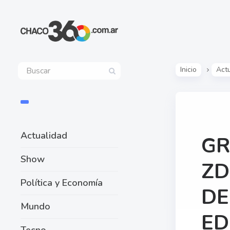
Inicio
Act
Actualidad
GR
Show
ZD
Política y Economía
DE
Mundo
ED
Tecno