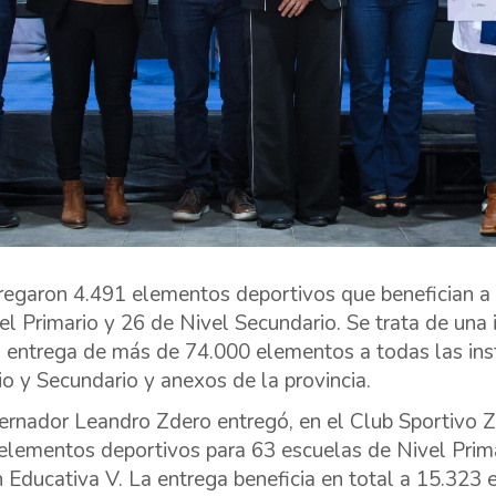
regaron 4.491 elementos deportivos que benefician a
el Primario y 26 de Nivel Secundario. Se trata de una
a entrega de más de 74.000 elementos a todas las ins
io y Secundario y anexos de la provincia.
ernador Leandro Zdero entregó, en el Club Sportivo Z
elementos deportivos para 63 escuelas de Nivel Prima
 Educativa V. La entrega beneficia en total a 15.323 