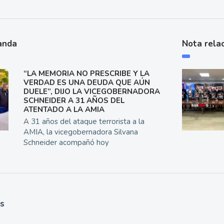
anda
Nota rela
“LA MEMORIA NO PRESCRIBE Y LA
VERDAD ES UNA DEUDA QUE AÚN
DUELE”, DIJO LA VICEGOBERNADORA
SCHNEIDER A 31 AÑOS DEL
ATENTADO A LA AMIA
A 31 años del ataque terrorista a la
AMIA, la vicegobernadora Silvana
Schneider acompañó hoy
as