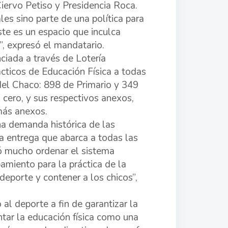
iervo Petiso y Presidencia Roca.
les sino parte de una política para
ste es un espacio que inculca
, expresó el mandatario.
ciada a través de Lotería
ticos de Educación Física a todas
 del Chaco: 898 de Primario y 349
 cero, y sus respectivos anexos,
más anexos.
na demanda histórica de las
na entrega que abarca a todas las
tó mucho ordenar el sistema
miento para la práctica de la
eporte y contener a los chicos”,
 al deporte a fin de garantizar la
ntar la educación física como una