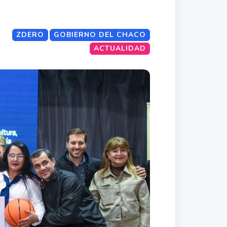
ZDERO
GOBIERNO DEL CHACO
ACTUALIDAD