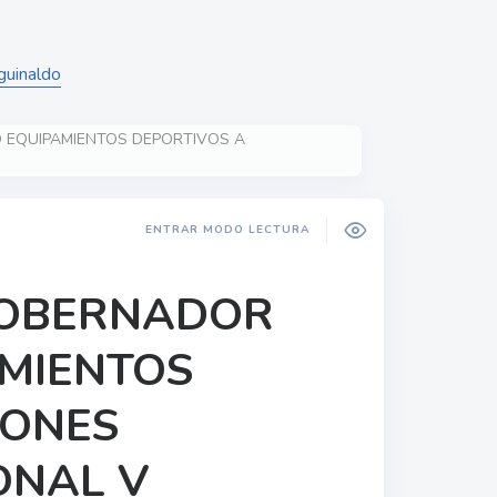
guinaldo
Ó EQUIPAMIENTOS DEPORTIVOS A
ENTRAR MODO LECTURA
 GOBERNADOR
MIENTOS
IONES
ONAL V