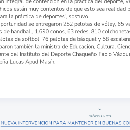
ón integral de contención en la práctica del deporte, v
chicos están muy contentos de que esto sea realidad
ara la práctica de deportes”, sostuvo.
oportunidad se entregaron 282 pelotas de vóley, 65 va
s de handball, 1.690 conos, 63 redes, 810 colchonetas
lotas de softbol, 76 pelotas de básquet y 58 escalera
iparon también la ministra de Educación, Cultura, Cienc
ente del Instituto del Deporte Chaqueño Fabio Vázque
eña Lucas Apud Masín.
PRÓXIMA NOTA
NUEVA INTERVENCION PARA MANTENER EN BUENAS CON