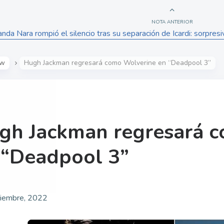
NOTA ANTERIOR
da Nara rompió el silencio tras su separación de Icardi: sorpresi
ow
Hugh Jackman regresará como Wolverine en “Deadpool 3”
gh Jackman regresará 
 “Deadpool 3”
iembre, 2022