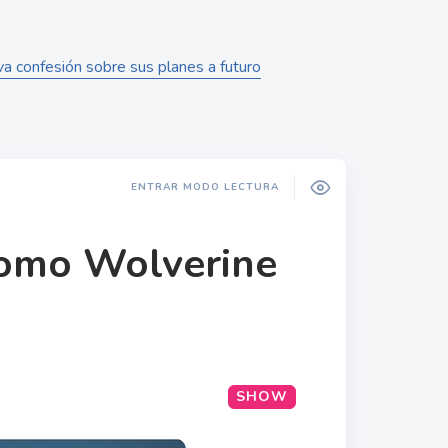
va confesión sobre sus planes a futuro
ENTRAR MODO LECTURA
como Wolverine
SHOW