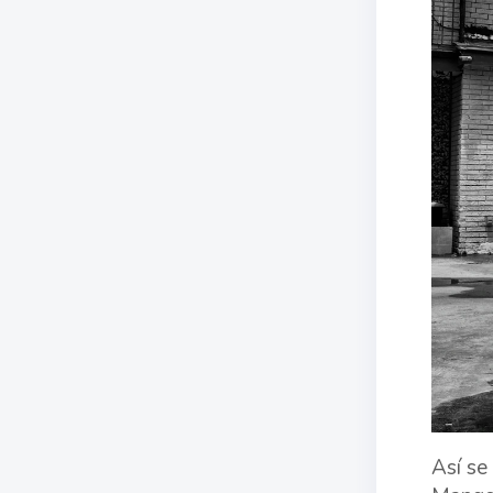
Así se