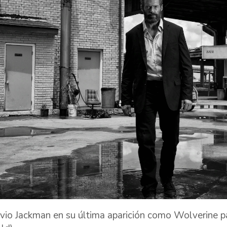
 vio Jackman en su última aparición como Wolverine p