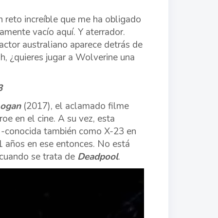
n reto increíble que me ha obligado
amente vacío aquí. Y aterrador.
 actor australiano aparece detrás de
ugh, ¿quieres jugar a Wolverine una
3
Logan
(2017), el aclamado filme
roe en el cine. A su vez, esta
ey -conocida también como X-23 en
 11 años en ese entonces. No está
 cuando se trata de
Deadpool
.