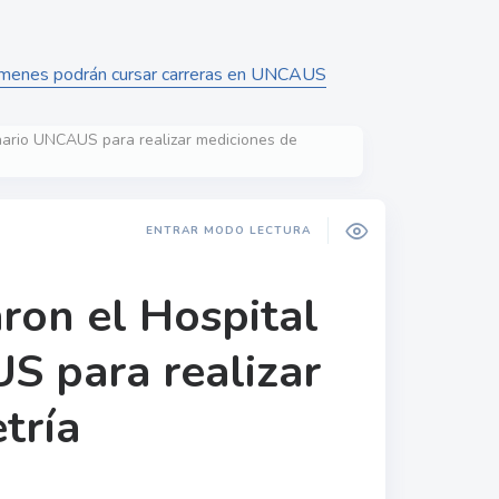
exámenes podrán cursar carreras en UNCAUS
inario UNCAUS para realizar mediciones de
ENTRAR MODO LECTURA
aron el Hospital
S para realizar
tría