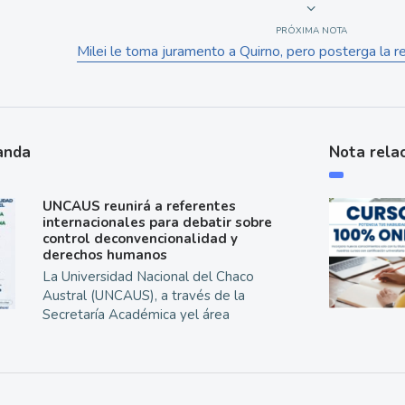
PRÓXIMA NOTA
Milei le toma juramento a Quirno, pero posterga la 
anda
Nota rela
UNCAUS reunirá a referentes
internacionales para debatir sobre
control deconvencionalidad y
derechos humanos
La Universidad Nacional del Chaco
Austral (UNCAUS), a través de la
Secretaría Académica yel área