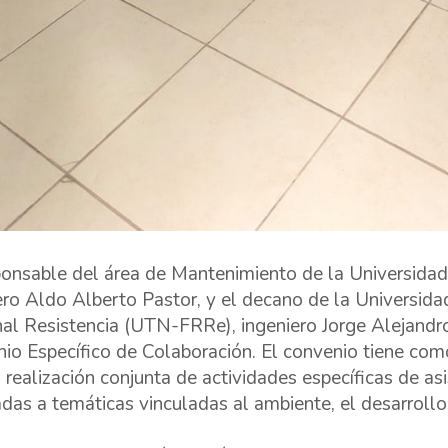
ponsable del área de Mantenimiento de la Universidad
ero Aldo Alberto Pastor, y el decano de la Universid
al Resistencia (UTN-FRRe), ingeniero Jorge Alejandro
io Específico de Colaboración. El convenio tiene como
a realización conjunta de actividades específicas de as
adas a temáticas vinculadas al ambiente, el desarrollo