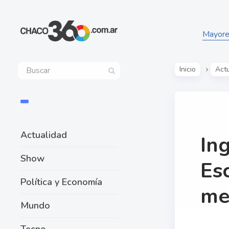
Mayores
Inicio
Act
Actualidad
In
Show
Es
Política y Economía
me
Mundo
Tecno