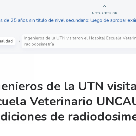
NOTA ANTERIOR
 de 25 años sin título de nivel secundario: luego de aprobar 
Ingenieros de la UTN visitaron el Hospital Escuela Veter
ualidad
radiodosimetría
genieros de la UTN visit
cuela Veterinario UNCAU
diciones de radiodosime