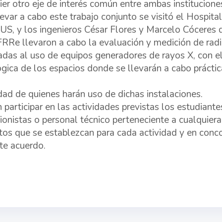
ier otro eje de interés común entre ambas institucione
levar a cabo este trabajo conjunto se visitó el Hospita
, y los ingenieros César Flores y Marcelo Cóceres d
Re llevaron a cabo la evaluación y medición de radia
adas al uso de equipos generadores de rayos X, con el
ógica de los espacios donde se llevarán a cabo práctic
dad de quienes harán uso de dichas instalaciones.
 participar en las actividades previstas los estudiante
ionistas o personal técnico perteneciente a cualquiera
itos que se establezcan para cada actividad y en conco
te acuerdo.