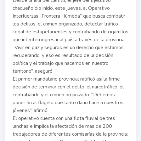
Desde la Isla del Cerrito, el jefe del Ejecutivo
chaqueño dio inicio, este jueves, al Operativo
Interfuerzas “Frontera Húmeda” que busca combatir
los delitos, el crimen organizado, detectar tráfico
ilegal de estupefacientes y contrabando de cigarrillos
que intenten ingresar al país a través de la provincia.
“Vivir en paz y seguros es un derecho que estamos
recuperando, y eso es resultado de la decisión
política y el trabajo que hacemos en nuestro
territorio”, aseguró.
El primer mandatario provincial ratificó así la firme
decisión de terminar con el delito, el narcotráfico, el
contrabando y el crimen organizado. “Debemos
poner fin al flagelo que tanto daño hace a nuestros
jóvenes”, afirmó.
El operativo cuenta con una flota fluvial de tres
lanchas e implica la afectación de más de 200
trabajadores de diferentes comisarías de la provincia;