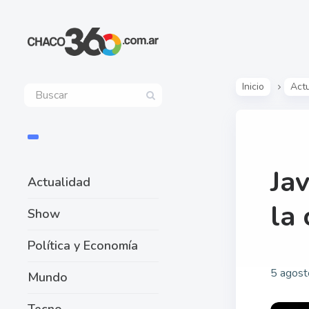
Inicio
Act
Jav
Actualidad
la 
Show
Política y Economía
5 agost
Mundo
Tecno