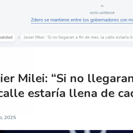
NOTA ANTERIOR
Zdero se mantiene entre los gobernadores con me
ualidad
Javier Milei: “Si no llegaran a fin de mes, la calle estaría
ier Milei: “Si no llegara
calle estaría llena de c
o, 2025