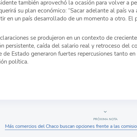
sidente también aprovechó la ocasión para volver a ped
querirá su plan económico: “Sacar adelante al país va
tir en un país desarrollado de un momento a otro. El 
claraciones se produjeron en un contexto de crecient
ión persistente, caída del salario real y retroceso del
fe de Estado generaron fuertes repercusiones tanto en
ón política.
PRÓXIMA NOTA
Más comercios del Chaco buscan opciones frente a las comisio