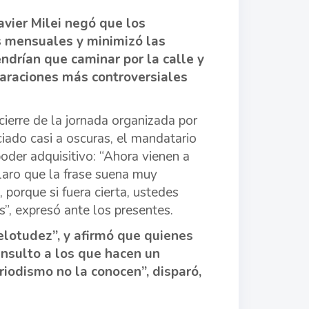
avier Milei negó que los
os mensuales y minimizó las
tendrían que caminar por la calle y
laraciones más controversiales
cierre de la jornada organizada por
iado casi a oscuras, el mandatario
oder adquisitivo: “Ahora vienen a
laro que la frase suena muy
 porque si fuera cierta, ustedes
s”, expresó ante los presentes.
pelotudez”, y afirmó que quienes
 insulto a los que hacen un
eriodismo no la conocen”, disparó,