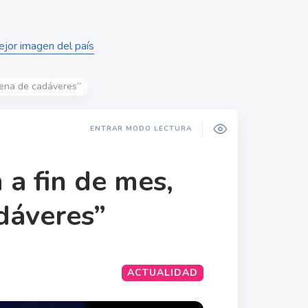
jor imagen del país
 llena de cadáveres”
ENTRAR MODO LECTURA
n a fin de mes,
adáveres”
ACTUALIDAD