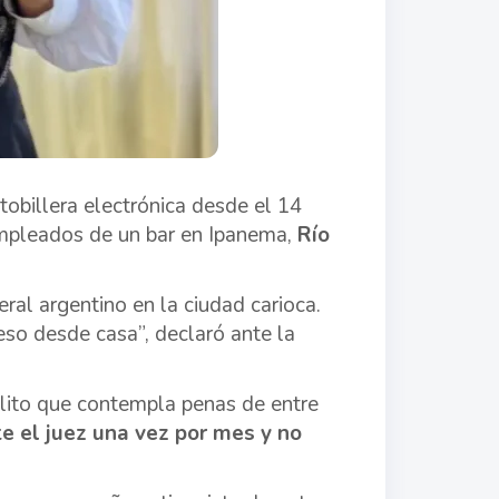
 tobillera electrónica desde el 14
empleados de un bar en Ipanema,
Río
eral argentino en la ciudad carioca.
eso desde casa”, declaró ante la
elito que contempla penas de entre
e el juez una vez por mes y no