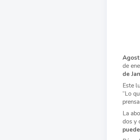
Agost
de ene
de Jan
Este l
“Lo qu
prensa
La abo
dos y 
puede