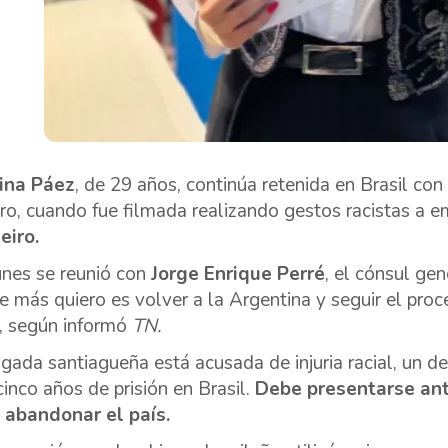
ina Páez
, de 29 años, continúa retenida en Brasil con
ro, cuando fue filmada realizando gestos racistas a 
eiro.
unes se reunió con
Jorge Enrique Perré
, el cónsul gen
e más quiero es volver a la Argentina y seguir el proc
, según informó
TN.
gada santiagueña está acusada de injuria racial, un d
cinco años de prisión en Brasil.
Debe presentarse ant
 abandonar el país.