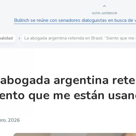
NOTA ANTERIOR
Bullrich se reúne con senadores dialoguistas en busca de v
ualidad
La abogada argentina retenida en Brasil: “Siento que me
 abogada argentina reten
iento que me están usa
ero, 2026