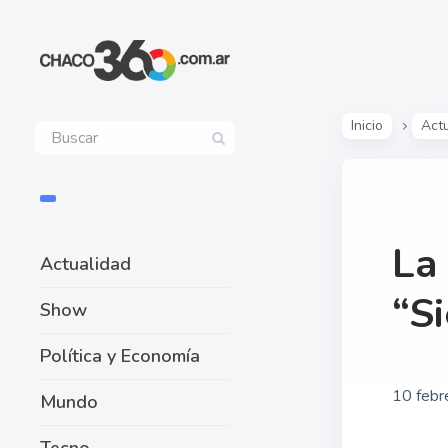
Inicio
Act
La
Actualidad
“S
Show
Política y Economía
10 febr
Mundo
Tecno