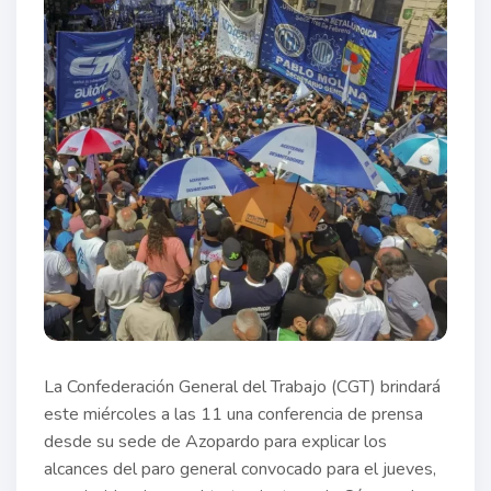
La Confederación General del Trabajo (CGT) brindará
este miércoles a las 11 una conferencia de prensa
desde su sede de Azopardo para explicar los
alcances del paro general convocado para el jueves,