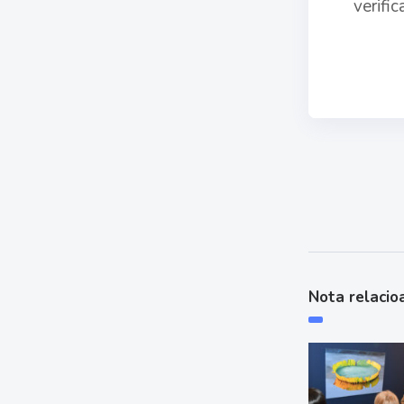
verifi
Nota relacio