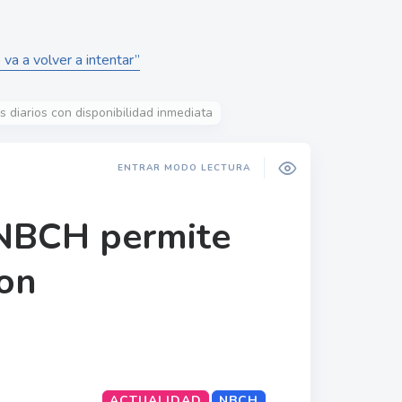
va a volver a intentar”
diarios con disponibilidad inmediata
ENTRAR MODO LECTURA
 NBCH permite
con
ACTUALIDAD
NBCH