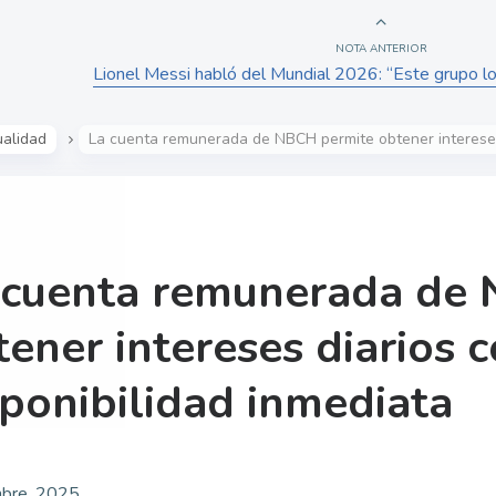
NOTA ANTERIOR
Lionel Messi habló del Mundial 2026: “Este grupo lo 
ualidad
La cuenta remunerada de NBCH permite obtener intereses 
 cuenta remunerada de
tener intereses diarios 
sponibilidad inmediata
mbre, 2025