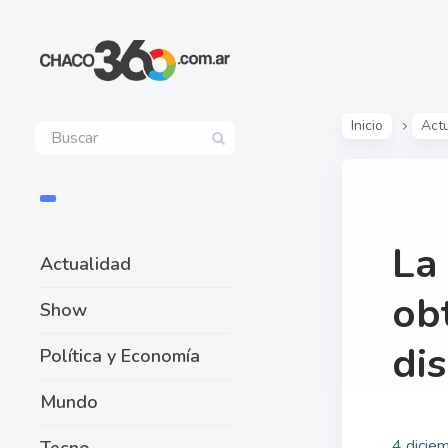
Inicio
Act
La
Actualidad
ob
Show
di
Política y Economía
Mundo
4 dicie
Tecno