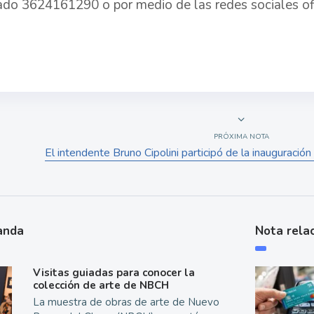
cado 3624161290 o por medio de las redes sociales ofi
PRÓXIMA NOTA
El intendente Bruno Cipolini participó de la inaugurac
anda
Nota rela
Visitas guiadas para conocer la
colección de arte de NBCH
La muestra de obras de arte de Nuevo