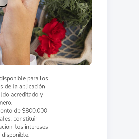
isponible para los
s de la aplicación
ldo acreditado y
nero.
monto de $800.000
les, constituir
ación: los intereses
 disponible.