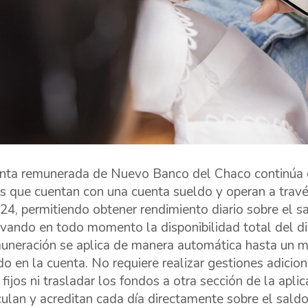
nta remunerada de Nuevo Banco del Chaco continúa d
es que cuentan con una cuenta sueldo y operan a travé
, permitiendo obtener rendimiento diario sobre el sa
vando en todo momento la disponibilidad total del di
uneración se aplica de manera automática hasta un 
do en la cuenta. No requiere realizar gestiones adiciona
fijos ni trasladar los fondos a otra sección de la aplic
culan y acreditan cada día directamente sobre el saldo