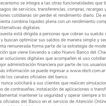
ecanismo se integra a las otras funcionalidades que t
agos de servicios, transferencias, compras, recargas 
iones cotidianas sin perder el rendimiento diario. De 
ienta combina liquidez plena con un rendimiento compe
lternativas digitales.
puesta está dirigida a personas que cobran su sueldo o
 y buscan optimizar sus saldos de manera simple y se
nta remunerada forma parte de la estrategia de mode
ción que viene llevando a cabo Nuevo Banco del Chac
dar soluciones digitales que acompañen el uso cotidia
jor administración financiera por parte de los usuarios
ás información se puede ingresar a www.nbch.com.ar 
 de los canales oficiales del banco.
unca solicitará a sus clientes que realicen simulaci
s de contraseñas, instalación de aplicaciones o transf
damental mantener la seguridad y operar siempre a tr
s oficiales del Banco en el servicio de Atención Onl