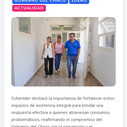
GOBIERNO DEL CHACO
ZDERO
ACTUALIDAD
Schenider destacó la importancia de fortalecer estos
espacios de asistencia integral para brindar una
respuesta efectiva a quienes atraviesan consumos
problemáticos, reafirmando el compromiso del
Gobierno del Chaco con la prevención y el