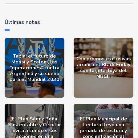
Últimas notas
Tapia: el futuro de
Con promos exclusivas
Messi y Scaloni, las
arranca el Black Friday
“operaciones” contra
con tarjeta Tuya del
Argentina y su sueño
NBCH
para el Mundial 2030
El Plan Sáenz Peña
El Plan Municipal de
Sustentable y Circular
Lectura llevó una
invita a conocer sus
jornada de lectura y
acciones en una
concientización al