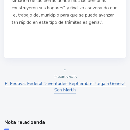
situación de las tierras donde muchas personas
construyeron sus hogares”, y finalizó aseverando que
“el trabajo del municipio para que se pueda avanzar
tan rápido en este tipo de trámites es genial”.
PRÓXIMA NOTA
El Festival Federal “Juventudes Septiembre” llega a General
San Martín
Nota relacioanda