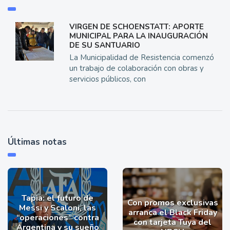
VIRGEN DE SCHOENSTATT: APORTE
MUNICIPAL PARA LA INAUGURACIÓN
DE SU SANTUARIO
La Municipalidad de Resistencia comenzó
un trabajo de colaboración con obras y
servicios públicos, con
Últimas notas
Tapia: el futuro de
Con promos exclusivas
Messi y Scaloni, las
arranca el Black Friday
“operaciones” contra
con tarjeta Tuya del
Argentina y su sueño