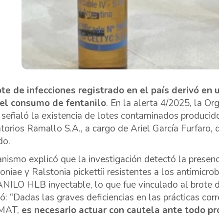
te de infecciones registrado en el país derivó en 
 el consumo de fentanilo
. En la alerta 4/2025, la O
señaló la existencia de lotes contaminados produci
torios Ramallo S.A., a cargo de Ariel García Furfaro, 
do.
anismo explicó que la investigación detectó la presenc
niae y Ralstonia pickettii resistentes a los antimicro
ILO HLB inyectable, lo que fue vinculado al brote d
ó: “Dadas las graves deficiencias en las prácticas cor
MAT,
es necesario actuar con cautela ante todo pr