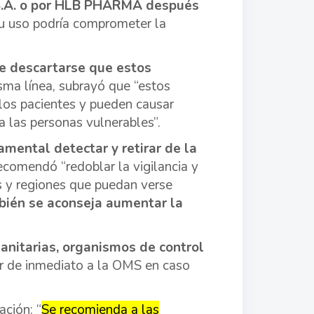
S.A. o por HLB PHARMA después
su uso podría comprometer la
e descartarse que estos
isma línea, subrayó que “estos
los pacientes y pueden causar
a las personas vulnerables”.
amental detectar y retirar de la
ecomendó “redoblar la vigilancia y
es y regiones que puedan verse
ién se aconseja aumentar la
anitarias, organismos de control
ar de inmediato a la OMS en caso
ción: “
Se recomienda a las