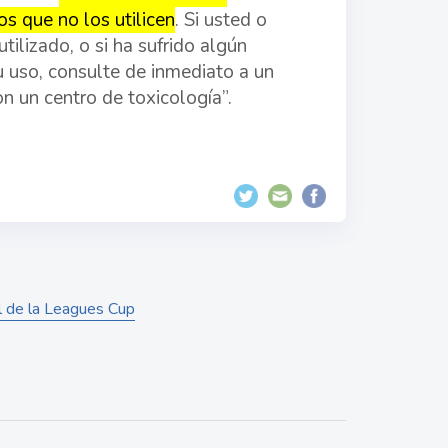
s que no los utilicen
. Si usted o
tilizado, o si ha sufrido algún
u uso, consulte de inmediato a un
n un centro de toxicología”.
al de la Leagues Cup