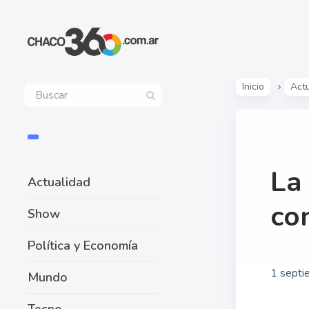
Inicio
Act
La
Actualidad
co
Show
Política y Economía
1 septi
Mundo
Tecno