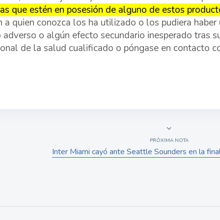
as que estén en posesión de alguno de estos producto
n a quien conozca los ha utilizado o los pudiera haber u
 adverso o algún efecto secundario inesperado tras s
ional de la salud cualificado o póngase en contacto co
PRÓXIMA NOTA
Inter Miami cayó ante Seattle Sounders en la fin