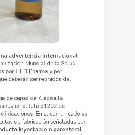
una advertencia internacional
rganización Mundial de la Salud
dos por HLB Pharma y por
que deberán ser retirados del
ia de cepas de Klebsiella
bianos en el lote 31202 de
e infecciones. En el comunicado se
rectas de fabricación señaladas por
oducto inyectable o parenteral