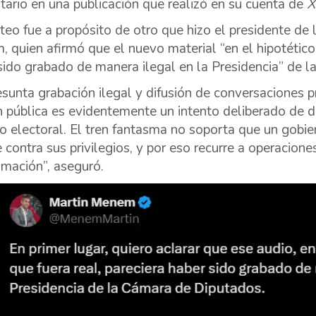
ario en una publicación que realizó en su cuenta de
X
teo fue a propósito de otro que hizo el presidente de
 quien afirmó que el nuevo material “en el hipotético 
sido grabado de manera ilegal en la Presidencia” de l
esunta grabación ilegal y difusión de conversaciones pr
n pública es evidentemente un intento deliberado de d
o electoral. El tren fantasma no soporta que un gobi
 contra sus privilegios, y por eso recurre a operacione
amación”, aseguró.