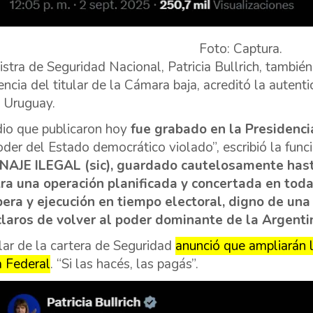
Foto: Captura.
istra de Seguridad Nacional, Patricia Bullrich, también
rencia del titular de la Cámara baja, acreditó la autent
 Uruguay.
dio que publicaron hoy
fue grabado en la Presidenc
oder del Estado democrático violado”, escribió la fun
NAJE ILEGAL (sic), guardado cautelosamente hasta
a una operación planificada y concertada en toda
era y ejecución en tiempo electoral, digno de un
claros de volver al poder dominante de la Argent
ular de la cartera de Seguridad
anunció que ampliarán l
a Federal
. “Si las hacés, las pagás”.