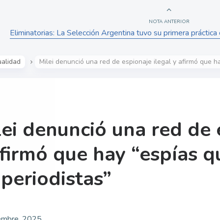
NOTA ANTERIOR
Eliminatorias: La Selección Argentina tuvo su primera práctica
ualidad
Milei denunció una red de espionaje ilegal y afirmó que h
lei denunció una red de 
afirmó que hay “espías q
 periodistas”
embre, 2025