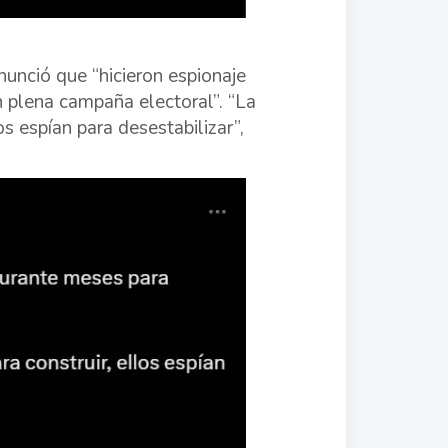
nunció que “hicieron espionaje
n plena campaña electoral”. “La
os espían para desestabilizar”,