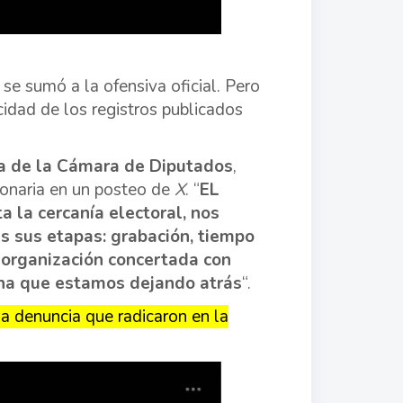
 se sumó a la ofensiva oficial. Pero
icidad de los registros publicados
ia de la Cámara de Diputados
,
cionaria en un posteo de
X
. “
EL
 la cercanía electoral, nos
s sus etapas: grabación, tiempo
a organización concertada con
ina que estamos dejando atrás
“.
a denuncia que radicaron en la