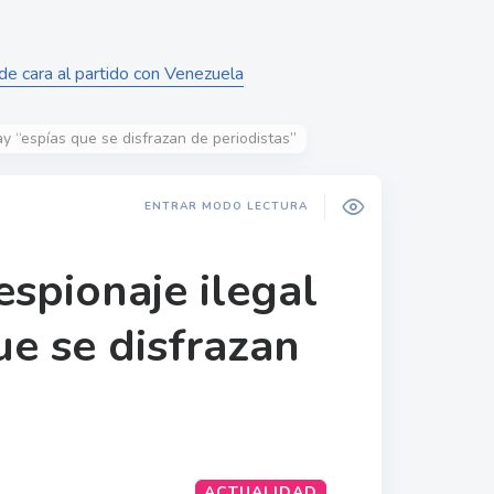
 de cara al partido con Venezuela
ay “espías que se disfrazan de periodistas”
ENTRAR MODO LECTURA
espionaje ilegal
ue se disfrazan
ACTUALIDAD