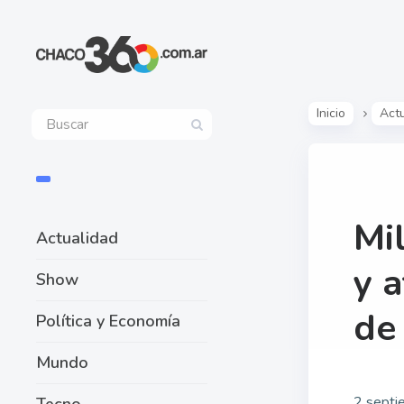
Inicio
Act
Mi
Actualidad
y 
Show
de
Política y Economía
Mundo
2 septi
Tecno