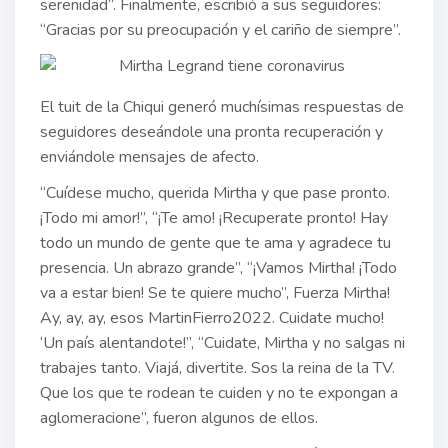
serenidad”. Finalmente, escribió a sus seguidores:
“Gracias por su preocupación y el cariño de siempre”.
El tuit de la Chiqui generó muchísimas respuestas de
seguidores deseándole una pronta recuperación y
enviándole mensajes de afecto.
“Cuídese mucho, querida Mirtha y que pase pronto.
¡Todo mi amor!”, “¡Te amo! ¡Recuperate pronto! Hay
todo un mundo de gente que te ama y agradece tu
presencia. Un abrazo grande”, “¡Vamos Mirtha! ¡Todo
va a estar bien! Se te quiere mucho”, Fuerza Mirtha!
Ay, ay, ay, esos MartinFierro2022. Cuidate mucho!
‘Un país alentandote!”, “Cuidate, Mirtha y no salgas ni
trabajes tanto. Viajá, divertite. Sos la reina de la TV.
Que los que te rodean te cuiden y no te expongan a
aglomeracione”, fueron algunos de ellos.