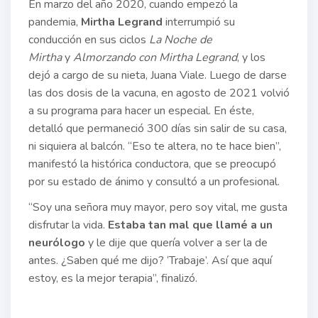
En marzo del año 2020, cuando empezó la
pandemia,
Mirtha Legrand
interrumpió su
conducción en sus ciclos
La Noche de
Mirtha
y
Almorzando con Mirtha Legrand
, y los
dejó a cargo de su nieta, Juana Viale. Luego de darse
las dos dosis de la vacuna, en agosto de 2021 volvió
a su programa para hacer un especial. En éste,
detalló que permaneció 300 días sin salir de su casa,
ni siquiera al balcón. “Eso te altera, no te hace bien”,
manifestó la histórica conductora, que se preocupó
por su estado de ánimo y consultó a un profesional.
“Soy una señora muy mayor, pero soy vital, me gusta
disfrutar la vida.
Estaba tan mal que llamé a un
neurólogo
y le dije que quería volver a ser la de
antes. ¿Saben qué me dijo? ‘Trabaje’. Así que aquí
estoy, es la mejor terapia”, finalizó.