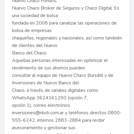
Nuevo Chaco Fondos,
Nuevo Chaco Broker de Seguros y Chaco Digital. Es
una sociedad de bolsa
fundada en 2008 para canalizar las operaciones de
bolsa de empresas
chaqueñas, regionales y nacionales, así como también
de clientes del Nuevo
Banco del Chaco.
Aquellas personas interesadas en optimizar el
rendimiento de sus ahorros pueden
consultar al equipo de Nuevo Chaco Bursátil y de
Inversiones de Nuevo Banco del
Chaco, a través de canales digitales como
WhatsApp 3624161290 (opción 7,
opción 1), correo electrónico
inversiones@nbch.com.ar y teléfonos directos 0800-
555-6242, internos 2883-2884 para recibir
asesoramiento y gestionar sus