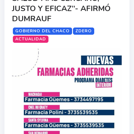
JUSTO Y EFICAZ”- AFIRMÓ
DUMRAUF
GOBIERNO DEL CHACO
ZDERO
ACTUALIDAD