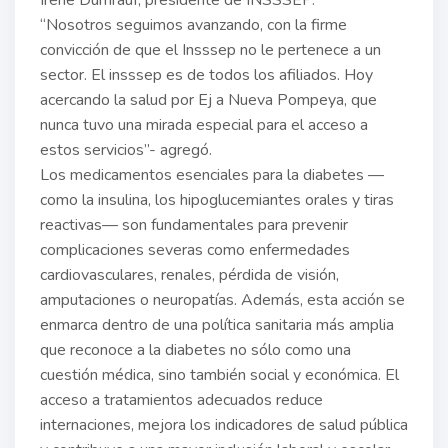
Irene Dumrauf, presidente de INSSSEP.
“Nosotros seguimos avanzando, con la firme
convicción de que el Insssep no le pertenece a un
sector. El insssep es de todos los afiliados. Hoy
acercando la salud por Ej a Nueva Pompeya, que
nunca tuvo una mirada especial para el acceso a
estos servicios”- agregó.
Los medicamentos esenciales para la diabetes —
como la insulina, los hipoglucemiantes orales y tiras
reactivas— son fundamentales para prevenir
complicaciones severas como enfermedades
cardiovasculares, renales, pérdida de visión,
amputaciones o neuropatías. Además, esta acción se
enmarca dentro de una política sanitaria más amplia
que reconoce a la diabetes no sólo como una
cuestión médica, sino también social y económica. El
acceso a tratamientos adecuados reduce
internaciones, mejora los indicadores de salud pública