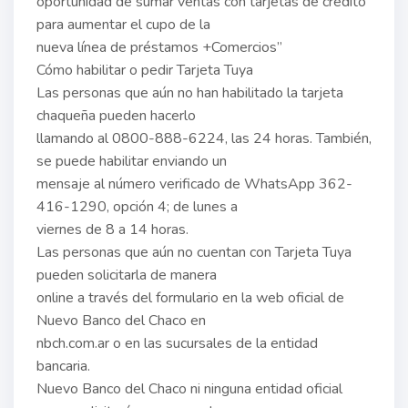
oportunidad de sumar ventas con tarjetas de crédito
para aumentar el cupo de la
nueva línea de préstamos +Comercios”
Cómo habilitar o pedir Tarjeta Tuya
Las personas que aún no han habilitado la tarjeta
chaqueña pueden hacerlo
llamando al 0800-888-6224, las 24 horas. También,
se puede habilitar enviando un
mensaje al número verificado de WhatsApp 362-
416-1290, opción 4; de lunes a
viernes de 8 a 14 horas.
Las personas que aún no cuentan con Tarjeta Tuya
pueden solicitarla de manera
online a través del formulario en la web oficial de
Nuevo Banco del Chaco en
nbch.com.ar o en las sucursales de la entidad
bancaria.
Nuevo Banco del Chaco ni ninguna entidad oficial