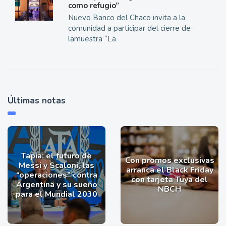
como refugio”
Nuevo Banco del Chaco invita a la
comunidad a participar del cierre de
lamuestra “La
Últimas notas
Tapia: el futuro de
Con promos exclusivas
Messi y Scaloni, las
arranca el Black Friday
“operaciones” contra
con tarjeta Tuya del
Argentina y su sueño
NBCH
para el Mundial 2030