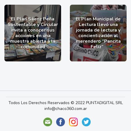
El Plan Sáenz Peña
El Plan Municipal de
Sustentable y Circular
Lectura llevó una
invita a conocer sus
jornada de lectura y
acciones en una
concientización al
muestra abierta a la
merendero “Pancita
comunidad
Feliz”
Todos Los Derechos Reservados © 2022 PUNTADIGITAL SRL
info@chaco360.com.ar