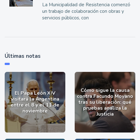
La Municipalidad de Resistencia comenzó
un trabajo de colaboración con obras y
servicios públicos, con
Últimas notas
Cómo sigue la causa
El Papa León XIV
contra Facundo Moyano
visitará la Argentina
tras su liberación: qué
entre el 8 y el 11 de
pruebas analiza la
noviembre
Justicia