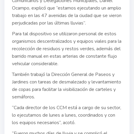
Comunitarios y Delegaciones Municipales, Daniel
Ocampo, explicó que “estamos ejecutando un amplio
trabajo en las 47 avenidas de la ciudad que se vieron
perjudicadas por las últimas lluvias”.
Para tal dispositivo se utilizaron personal de estos
organismos descentralizados y equipos viales para la
recolección de residuos y restos verdes, además del
barrido manual en estas arterias de constante flujo
vehicular considerable.
También trabajó la Dirección General de Paseos y
Jardines con tareas de desmalezado y levantamiento
de copas para facilitar la visibilización de carteles y
semáforos.
“Cada director de los CCM está a cargo de su sector,
lo ejecutamos de lunes a lunes, coordinados y con
los equipos necesarios”, acotó.
“Fueron muchos días de lluvia y se complicó el