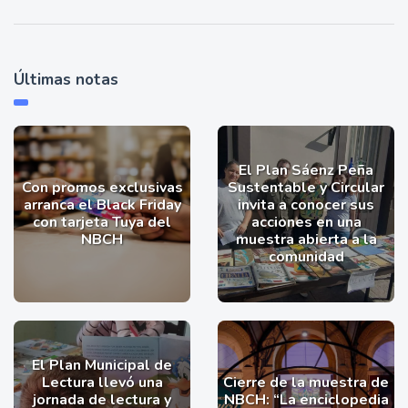
Últimas notas
El Plan Sáenz Peña
Con promos exclusivas
Sustentable y Circular
arranca el Black Friday
invita a conocer sus
con tarjeta Tuya del
acciones en una
NBCH
muestra abierta a la
comunidad
El Plan Municipal de
Lectura llevó una
Cierre de la muestra de
jornada de lectura y
NBCH: “La enciclopedia