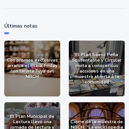
Últimas notas
El Plan Sáenz Peña
Con promos exclusivas
Sustentable y Circular
arranca el Black Friday
invita a conocer sus
con tarjeta Tuya del
acciones en una
NBCH
muestra abierta a la
comunidad
El Plan Municipal de
Lectura llevó una
Cierre de la muestra de
jornada de lectura y
NBCH: “La enciclopedia