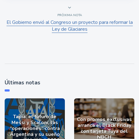
PRÓXIMA NOTA
El Gobierno envió al Congreso un proyecto para reformar la
Ley de Glaciares
Últimas notas
Tapia: el futuro de
Con promos exclusivas
Messi y Scaloni, las
arranca el Black Friday
“operaciones” contra
con tarjeta Tuya del
Argentina y su sueño
NBCH