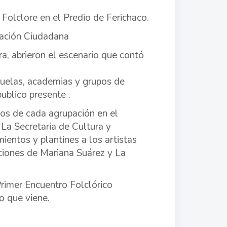
 Folclore en el Predio de Ferichaco.
cación Ciudadana
 abrieron el escenario que contó
cuelas, academias y grupos de
ublico presente .
dos de cada agrupación en el
La Secretaria de Cultura y
ientos y plantines a los artistas
ciones de Mariana Suárez y La
rimer Encuentro Folclórico
ño que viene.