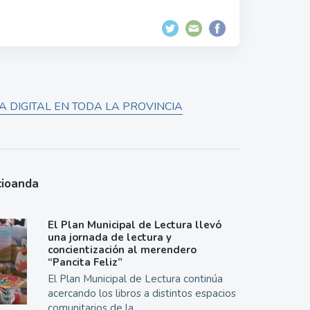
 DIGITAL EN TODA LA PROVINCIA
cioanda
El Plan Municipal de Lectura llevó
una jornada de lectura y
concientización al merendero
“Pancita Feliz”
El Plan Municipal de Lectura continúa
acercando los libros a distintos espacios
comunitarios de la