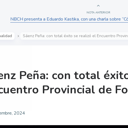
NOTA ANTERIOR
NBCH presenta a Eduardo Kastika, con una charla sobre “C
ualidad
Sáenz Peña: con total éxito se realizó el Encuentro Provin
nz Peña: con total éxito
cuentro Provincial de Fo
embre, 2024