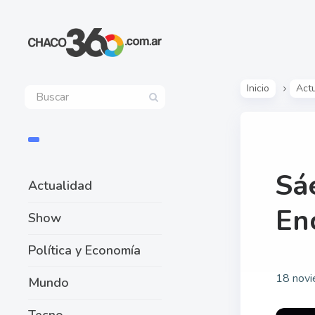
Inicio
Act
Sáe
Actualidad
En
Show
Política y Economía
18 novi
Mundo
Tecno