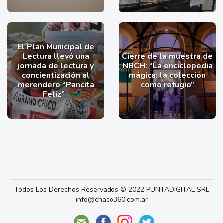
El Plan Municipal de
Lectura llevó una
Cierre de la muestra de
jornada de lectura y
NBCH: “La enciclopedia
concientización al
mágica: la colección
merendero “Pancita
como refugio”
Feliz”
Todos Los Derechos Reservados © 2022 PUNTADIGITAL SRL
info@chaco360.com.ar