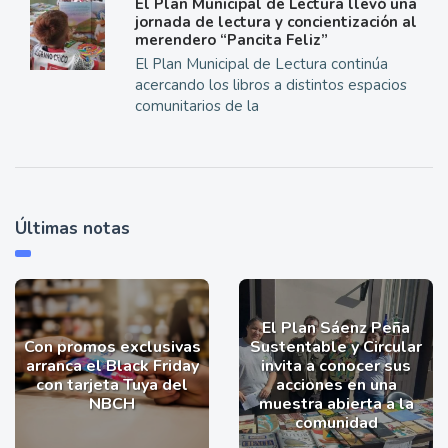
El Plan Municipal de Lectura llevó una
jornada de lectura y concientización al
merendero “Pancita Feliz”
El Plan Municipal de Lectura continúa
acercando los libros a distintos espacios
comunitarios de la
Últimas notas
El Plan Sáenz Peña
Con promos exclusivas
Sustentable y Circular
arranca el Black Friday
invita a conocer sus
con tarjeta Tuya del
acciones en una
NBCH
muestra abierta a la
comunidad